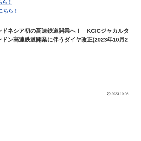
ちら！
こちら！
ンドネシア初の高速鉄道開業へ！ KCICジャカルタ
ンドン高速鉄道開業に伴うダイヤ改正(2023年10月2
2023.10.08