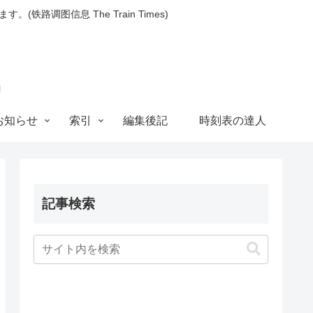
图信息 The Train Times)
お知らせ
索引
編集後記
時刻表の達人
記事検索