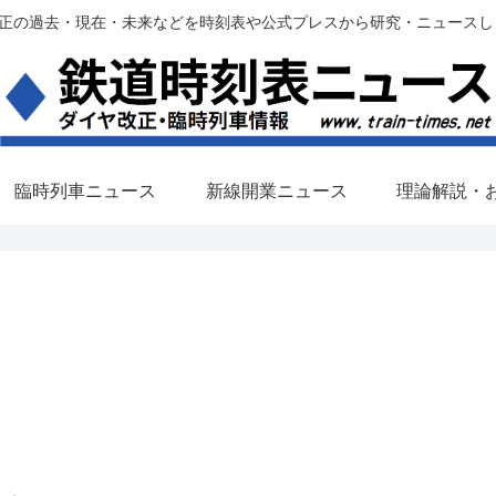
過去・現在・未来などを時刻表や公式プレスから研究・ニュースします。(铁路调
臨時列車ニュース
新線開業ニュース
理論解説・