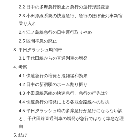
2.2 日中の多摩急行廃止と急行の運行形態変更
2.3 小田原線系統の快速急行、急行のほぼ全列車新宿
乗り入れ
2.4 江ノ島線急行の日中運行取りやめ
2.5 区間準急の廃止
3. 平日夕ラッシュ時間帯
3.1 千代田線からの直通列車の増発
4. 考察
4.1 快速急行の増発と混雑緩和効果
4.2 日中の新宿駅のホーム割り振り
4.3 小田原線系統の快速急行、急行の行先は?
4.4 快速急行の増発による各競合路線への対抗
4.5 平日夕ラッシュ時の多摩急行が急行にならない訳
と、千代田線直通列車の増発が急行ではなく準急な理
由
5. 結び