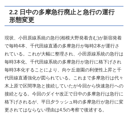
2.2 日中の多摩急行廃止と急行の運行
形態変更
現状、小田原線系統の急行(相模大野発着含む)が新宿発着
で毎時4本、千代田線直通の多摩急行が毎時2本が運行さ
れている。これが大幅に整理され、小田原線系統の急行は
毎時3本化、千代田線系統の多摩急行が急行に格下げされ
毎時3本化することにより、向ケ丘遊園の利便性上昇と千
代田線直通強化が図られている。これまで多摩急行は代々
木上原で区間準急と接続していたが今回から快速急行への
接続となる。今回のダイヤ改正で日中の多摩急行は急行に
格下げされるが、平日夕ラッシュ時の多摩急行が急行に変
更されてはならない理由は4.5の考察で後述する。