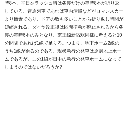
時8本、平日夕ラッシュ時は各停だけの毎時8本が折り返
している。普通列車であれば車内清掃などがロマンスカー
より簡素であり、ドアの数も多いことから折り返し時間が
短縮される。ダイヤ改正後は区間準急が廃止されるから各
停の毎時6本のみとなり、京王線新宿駅同様に考えると10
分間隔であれば1線で足りる。つまり、地下ホーム2線の
うち1線が余るのである。現状急行の発車は原則地上ホー
ムであるが、この1線が日中の急行の発車ホームになって
しまうのではないだろうか?