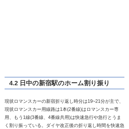
4.2 日中の新宿駅のホーム割り振り
現状ロマンスカーの新宿折り返し時分は19~21分が主で、
現状ロマンスカー用線路は1本(2番線)はロマンスカー専
用、もう1線(3番線、4番線共用)は快速急行や急行とうま
く割り振っている。ダイヤ改正後の折り返し時間を快速急