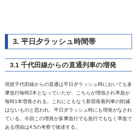
3. 平日夕ラッシュ時間帯
3.1 千代田線からの直通列車の増発
現状千代田線からの直通は平日夕ラッシュ時においても多
摩急行毎時2本となっていたが、こちらが増強され準急が
毎時1本増発される。これにともなう新宿発着列車の削減
はないものと思われ、平日夕ラッシュ時にも増発がなされ
ている。今回この増発が多摩急行でも急行でもなく準急で
ある理由は4.5の考察で後述する。