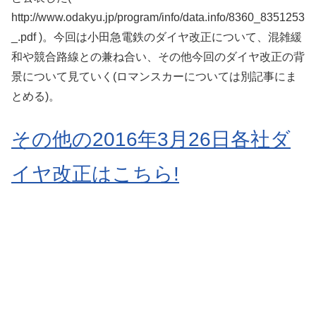
http://www.odakyu.jp/program/info/data.info/8360_8351253
_.pdf )。今回は小田急電鉄のダイヤ改正について、混雑緩
和や競合路線との兼ね合い、その他今回のダイヤ改正の背
景について見ていく(ロマンスカーについては別記事にま
とめる)。
その他の2016年3月26日各社ダ
イヤ改正はこちら!