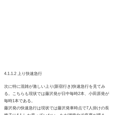
4.1.1.2 上り快速急行
次に特に混雑が激しい上り(新宿行き)快速急行を見てみ
る。こちらも現状では藤沢発が日中毎時2本、小田原発が
毎時1本である。
藤沢発の快速急行は現状では藤沢発車時点で7人掛けの長