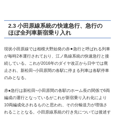
2.3 小田原線系統の快速急行、急行の
ほぼ全列車新宿乗り入れ
現状小田原線では相模大野始発の赤⚫︎急行と呼ばれる列車
が毎時2本運行されており、江ノ島線系統の快速急行と接
続している。これが2016年のダイヤ改正から日中では廃
止され、新松田~小田原間の各駅に停まる列車は各駅停車
のみとなる。
赤●急行は新松田~小田原間の各駅のホーム長の関係で6両
編成の運行となっているがこれが新宿乗り入れ化により
10両編成化されるものと思われ、その分輸送力が増強さ
れることとなる。小田原線系統の行き先については後述す