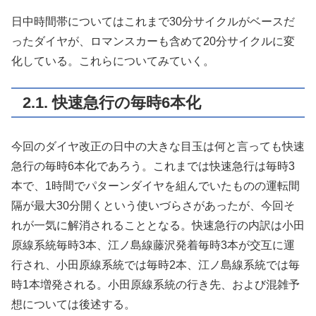
日中時間帯についてはこれまで30分サイクルがベースだ
ったダイヤが、ロマンスカーも含めて20分サイクルに変
化している。これらについてみていく。
2.1. 快速急行の毎時6本化
今回のダイヤ改正の日中の大きな目玉は何と言っても快速
急行の毎時6本化であろう。これまでは快速急行は毎時3
本で、1時間でパターンダイヤを組んでいたものの運転間
隔が最大30分開くという使いづらさがあったが、今回そ
れが一気に解消されることとなる。快速急行の内訳は小田
原線系統毎時3本、江ノ島線藤沢発着毎時3本が交互に運
行され、小田原線系統では毎時2本、江ノ島線系統では毎
時1本増発される。小田原線系統の行き先、および混雑予
想については後述する。