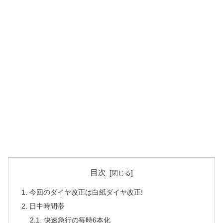
目次
1. 今回のダイヤ改正は白紙ダイヤ改正!
2. 日中時間帯
2.1. 快速急行の毎時6本化