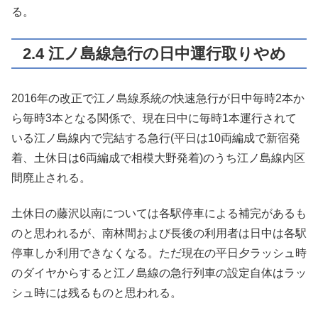
る。
2.4 江ノ島線急行の日中運行取りやめ
2016年の改正で江ノ島線系統の快速急行が日中毎時2本か
ら毎時3本となる関係で、現在日中に毎時1本運行されて
いる江ノ島線内で完結する急行(平日は10両編成で新宿発
着、土休日は6両編成で相模大野発着)のうち江ノ島線内区
間廃止される。
土休日の藤沢以南については各駅停車による補完があるも
のと思われるが、南林間および長後の利用者は日中は各駅
停車しか利用できなくなる。ただ現在の平日夕ラッシュ時
のダイヤからすると江ノ島線の急行列車の設定自体はラッ
シュ時には残るものと思われる。