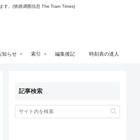
图信息 The Train Times)
お知らせ
索引
編集後記
時刻表の達人
記事検索