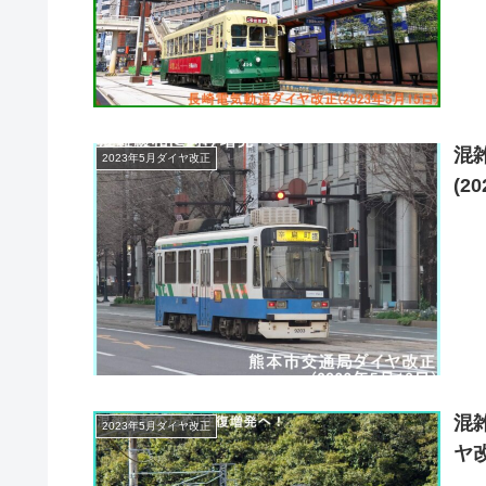
混
2023年5月ダイヤ改正
(2
混
2023年5月ダイヤ改正
ヤ改