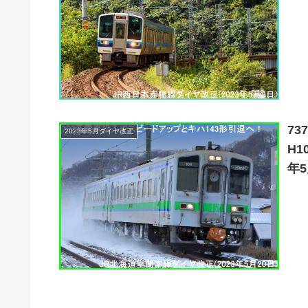
7
2023年5月ダイヤ改正
H
年5