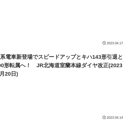
2023.04.17
37系電車新登場でスピードアップとキハ143形引退と
100形転属へ！ JR北海道室蘭本線ダイヤ改正(2023
月20日)
2023.04.14