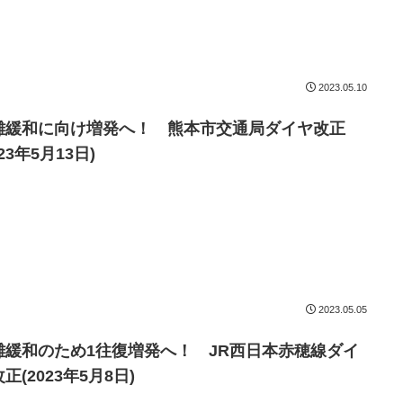
2023.05.10
雑緩和に向け増発へ！ 熊本市交通局ダイヤ改正
023年5月13日)
2023.05.05
雑緩和のため1往復増発へ！ JR西日本赤穂線ダイ
正(2023年5月8日)