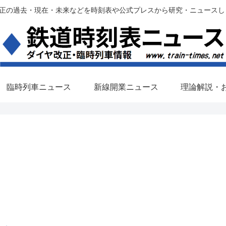
過去・現在・未来などを時刻表や公式プレスから研究・ニュースします。(铁路调
臨時列車ニュース
新線開業ニュース
理論解説・