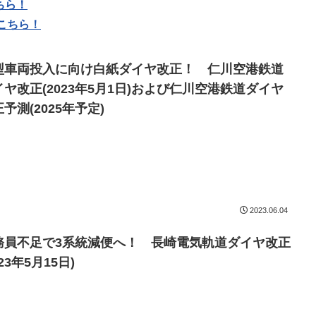
ちら！
こちら！
型車両投入に向け白紙ダイヤ改正！ 仁川空港鉄道
イヤ改正(2023年5月1日)および仁川空港鉄道ダイヤ
予測(2025年予定)
2023.06.04
務員不足で3系統減便へ！ 長崎電気軌道ダイヤ改正
023年5月15日)