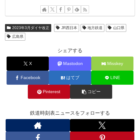
2023年3月ダイヤ改正
JR西日本
地方鉄道
山口県
広島県
シェアする
X
Mastodon
Misskey
Facebook
はてブ
LINE
Pinterest
コピー
鉄道時刻表ニュースをフォローする