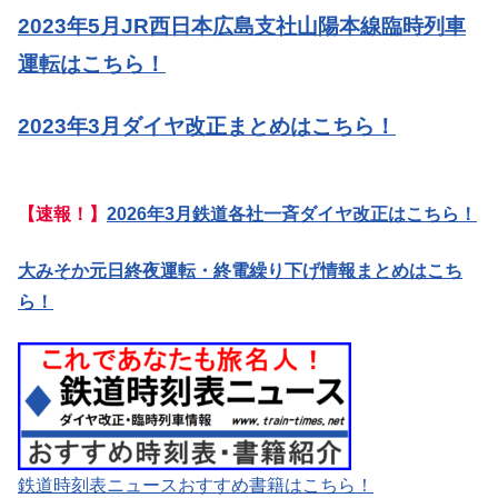
2023年5月JR西日本広島支社山陽本線臨時列車
運転はこちら！
2023年3月ダイヤ改正まとめはこちら！
【速報！】
2026年3月鉄道各社一斉ダイヤ改正はこちら！
大みそか元日終夜運転・終電繰り下げ情報まとめはこち
ら！
鉄道時刻表ニュースおすすめ書籍はこちら！