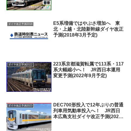
E5系増備ではやぶさ増加へ 東
ダイヤ改正予測2018
北・上越・北陸新幹線ダイヤ改正
予測(2018年3月予定)
223系京都滋賀転属で113系・117
ダイヤ改正予測2022
系大幅縮小へ！ JR西日本運用
変更予測(2022年9月予定)
DEC700形投入で12年ぶりの普通
ダイヤ改正予測2023
列車用気動車投入へ！ JR西日
本広島支社ダイヤ改正予測(2023
年以降予定)