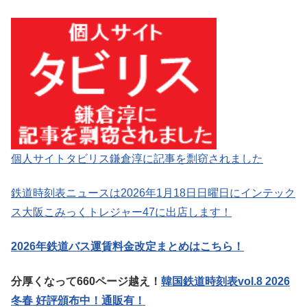
個人サイトタビリス鎌倉淳に記事を剽窃されました
鉄道時刻表ニュースは2026年1月18日日曜日にインテック
ス大阪こみっくトレジャー47に出店します！
2026年鉄道バス運賃料金改定まとめはこちら！
分厚くなって660ページ越え！
韓国鉄道時刻表vol.8 2026
冬春 好評頒布中！通販有！