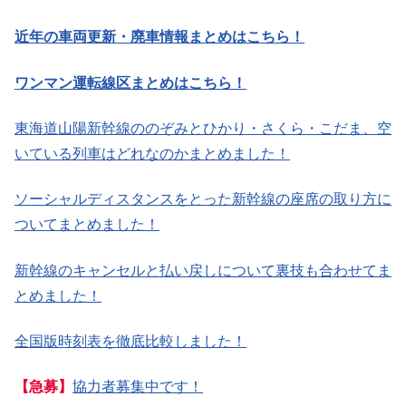
近年の車両更新・廃車情報まとめはこちら！
ワンマン運転線区まとめはこちら！
東海道山陽新幹線ののぞみとひかり・さくら・こだま、空
いている列車はどれなのかまとめました！
ソーシャルディスタンスをとった新幹線の座席の取り方に
ついてまとめました！
新幹線のキャンセルと払い戻しについて裏技も合わせてま
とめました！
全国版時刻表を徹底比較しました！
【急募】
協力者募集中です！