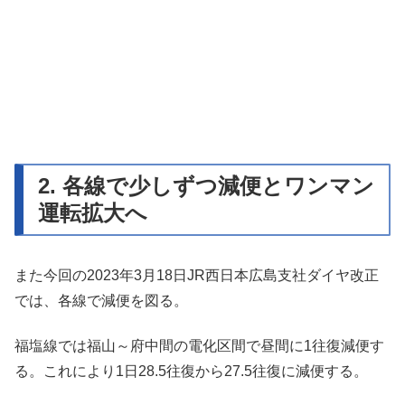
2. 各線で少しずつ減便とワンマン
運転拡大へ
また今回の2023年3月18日JR西日本広島支社ダイヤ改正
では、各線で減便を図る。
福塩線では福山～府中間の電化区間で昼間に1往復減便す
る。これにより1日28.5往復から27.5往復に減便する。