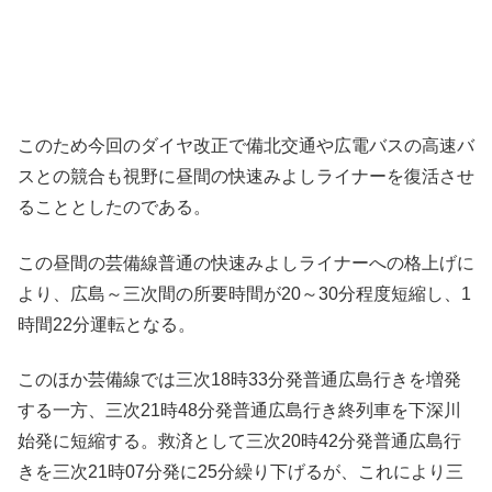
このため今回のダイヤ改正で備北交通や広電バスの高速バ
スとの競合も視野に昼間の快速みよしライナーを復活させ
ることとしたのである。
この昼間の芸備線普通の快速みよしライナーへの格上げに
より、広島～三次間の所要時間が20～30分程度短縮し、1
時間22分運転となる。
このほか芸備線では三次18時33分発普通広島行きを増発
する一方、三次21時48分発普通広島行き終列車を下深川
始発に短縮する。救済として三次20時42分発普通広島行
きを三次21時07分発に25分繰り下げるが、これにより三