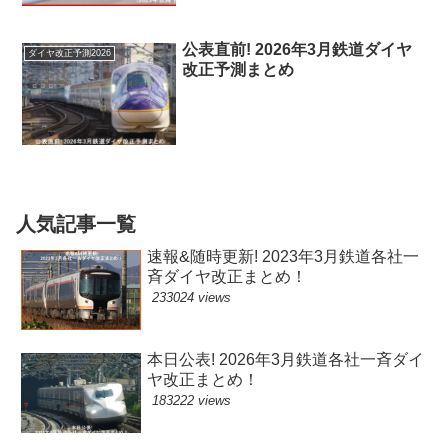
公表直前! 2026年3月鉄道ダイヤ
ダイヤ改正予測2026
改正予測まとめ
人気記事一覧
速報&随時更新! 2023年3月鉄道各社一
斉ダイヤ改正まとめ！
233024 views
本日公表! 2026年3月鉄道各社一斉ダイ
ヤ改正まとめ！
183222 views