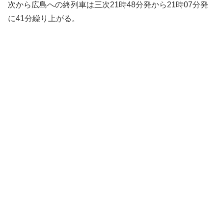
次から広島への終列車は三次21時48分発から21時07分発
に41分繰り上がる。