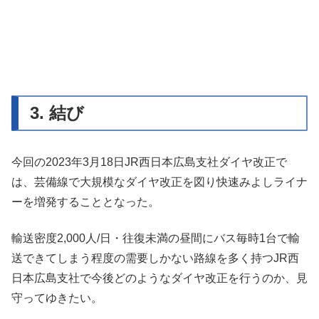
3. 結び
今回の2023年3月18日JR西日本広島支社ダイヤ改正で
は、芸備線で大規模なダイヤ改正を図り快速みよしライナ
ーを増発することとなった。
輸送密度2,000人/日・往復未満の昼間にバス毎時1台で輸
送できてしまう程度の需要しかない路線を多く持つJR西
日本広島支社で今後どのようなダイヤ改正を行うのか、見
守ってゆきたい。