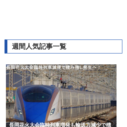
週間人気記事一覧
長岡花火大会臨時列車増発も輸送力減少で積