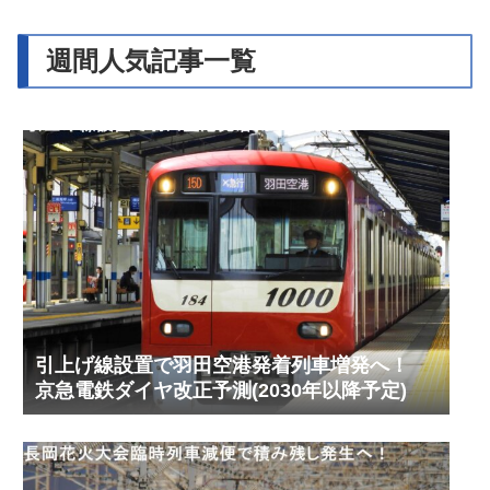
週間人気記事一覧
引上げ線設置で羽田空港発着列車増発へ！
京急電鉄ダイヤ改正予測(2030年以降予定)