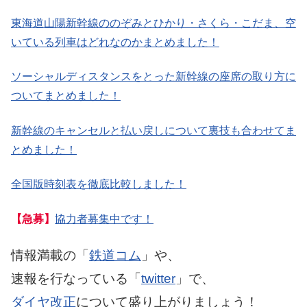
東海道山陽新幹線ののぞみとひかり・さくら・こだま、空
いている列車はどれなのかまとめました！
ソーシャルディスタンスをとった新幹線の座席の取り方に
ついてまとめました！
新幹線のキャンセルと払い戻しについて裏技も合わせてま
とめました！
全国版時刻表を徹底比較しました！
【急募】
協力者募集中です！
情報満載の「
鉄道コム
」や、
速報を行なっている「
twitter
」で、
ダイヤ改正
について盛り上がりましょう！