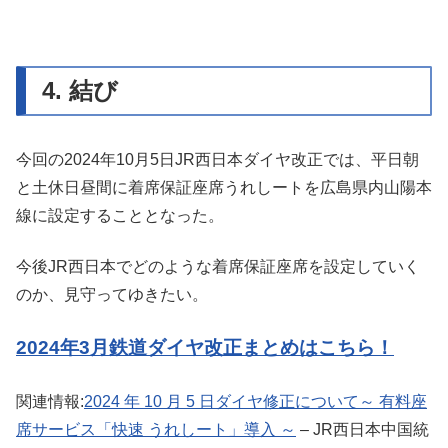
4. 結び
今回の2024年10月5日JR西日本ダイヤ改正では、平日朝
と土休日昼間に着席保証座席うれしートを広島県内山陽本
線に設定することとなった。
今後JR西日本でどのような着席保証座席を設定していく
のか、見守ってゆきたい。
2024年3月鉄道ダイヤ改正まとめはこちら！
関連情報:
2024 年 10 月 5 日ダイヤ修正について～ 有料座
席サービス「快速 うれしート」導入 ～
– JR西日本中国統