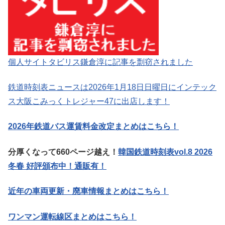
個人サイトタビリス鎌倉淳に記事を剽窃されました
鉄道時刻表ニュースは2026年1月18日日曜日にインテック
ス大阪こみっくトレジャー47に出店します！
2026年鉄道バス運賃料金改定まとめはこちら！
分厚くなって660ページ越え！
韓国鉄道時刻表vol.8 2026
冬春 好評頒布中！通販有！
近年の車両更新・廃車情報まとめはこちら！
ワンマン運転線区まとめはこちら！