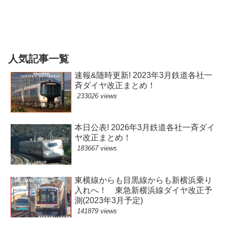
铁调图
人気記事一覧
速報&随時更新! 2023年3月鉄道各社一
斉ダイヤ改正まとめ！
233026 views
本日公表! 2026年3月鉄道各社一斉ダイ
ヤ改正まとめ！
183667 views
東横線からも目黒線からも新横浜乗り
入れへ！ 東急新横浜線ダイヤ改正予
測(2023年3月予定)
141879 views