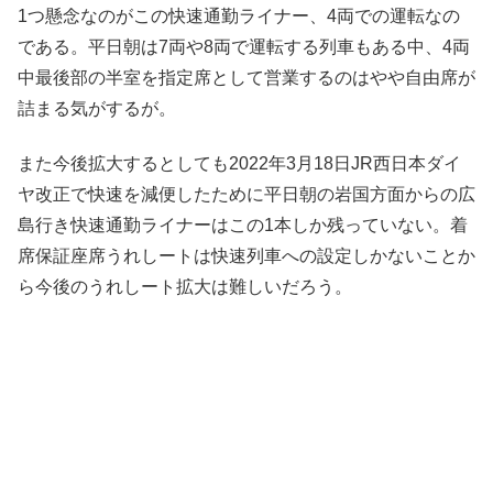
1つ懸念なのがこの快速通勤ライナー、4両での運転なの
である。平日朝は7両や8両で運転する列車もある中、4両
中最後部の半室を指定席として営業するのはやや自由席が
詰まる気がするが。
また今後拡大するとしても2022年3月18日JR西日本ダイ
ヤ改正で快速を減便したために平日朝の岩国方面からの広
島行き快速通勤ライナーはこの1本しか残っていない。着
席保証座席うれしートは快速列車への設定しかないことか
ら今後のうれしート拡大は難しいだろう。