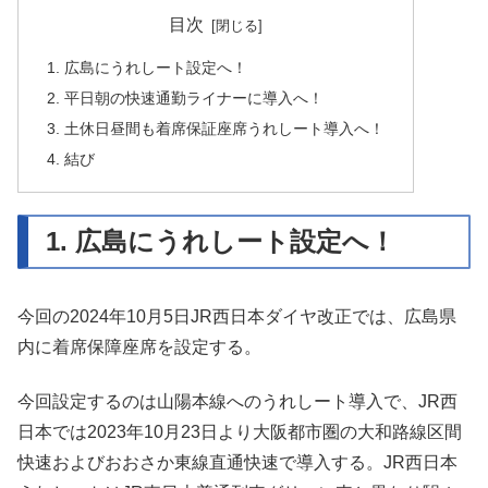
目次
1. 広島にうれしート設定へ！
2. 平日朝の快速通勤ライナーに導入へ！
3. 土休日昼間も着席保証座席うれしート導入へ！
4. 結び
1. 広島にうれしート設定へ！
今回の2024年10月5日JR西日本ダイヤ改正では、広島県
内に着席保障座席を設定する。
今回設定するのは山陽本線へのうれしート導入で、JR西
日本では2023年10月23日より大阪都市圏の大和路線区間
快速およびおおさか東線直通快速で導入する。JR西日本