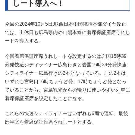
しート導入へ！
今回の2024年10月5日JR西日本中国統括本部ダイヤ改正
では、土休日も広島県内の山陽本線に着席保証座席うれし
ートを導入する。
今回着席保証座席うれしートを設定するのは岩国15時39
分発快速シティライナー広島行きと岩国16時39分発快速
シティライナー広島行きの2本となっている。この2本は
いずれも宮島口16時ちょうど発、17時ちょうど発となっ
ていることから、宮島観光からの帰りに使いやすい列車に
着席保証座席を設定したことになる。
これらの快速シティライナーはいずれも6両で運転、最後
部半室を着席保証座席うれしートとする。