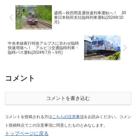
盛岡～秋田間直通快速列車運転へ！ JR
東日本秋田支社臨時列車運転(2024年10
月)
中央本線夜行特急アルプスに合わせ臨時
快速増発へ！ アルピコ交通臨時列車・
臨時バス運転(2024年7月～9月)
コメント
コメントを書き込む
コメントを投稿される方は
こちらの注意事項
をお読みください。コメン
ト投稿時点でこの注意事項に同意したものとみなします。
トップページに戻る