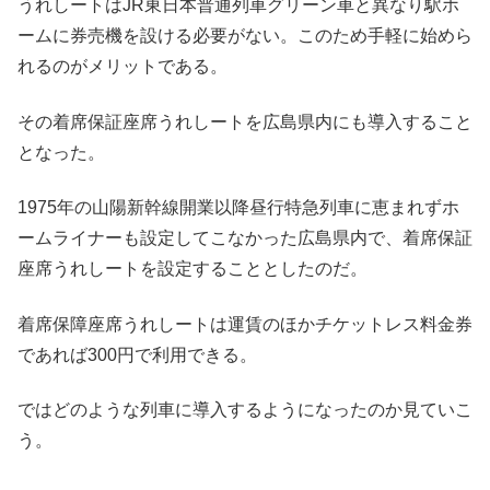
うれしートはJR東日本普通列車グリーン車と異なり駅ホ
ームに券売機を設ける必要がない。このため手軽に始めら
れるのがメリットである。
その着席保証座席うれしートを広島県内にも導入すること
となった。
1975年の山陽新幹線開業以降昼行特急列車に恵まれずホ
ームライナーも設定してこなかった広島県内で、着席保証
座席うれしートを設定することとしたのだ。
着席保障座席うれしートは運賃のほかチケットレス料金券
であれば300円で利用できる。
ではどのような列車に導入するようになったのか見ていこ
う。