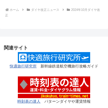
ホーム
ダイヤ改正ニュース
2024年10月ダイヤ改
正
関連サイト
快適旅行研究所
新幹線鉄道航空機旅行攻略ガイド
時刻表の達人
パターンダイヤや運賃情報