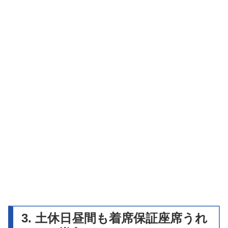
3. 土休日昼間も着席保証座席うれ