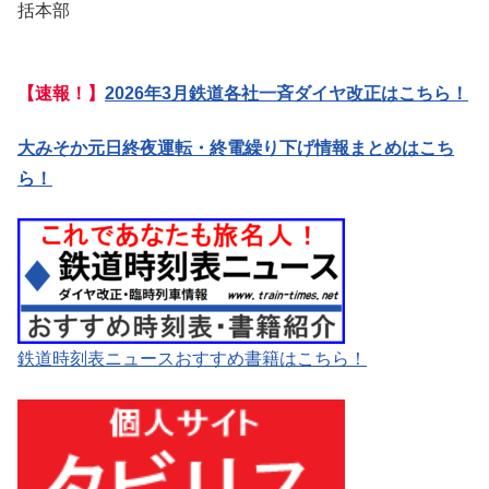
括本部
【速報！】
2026年3月鉄道各社一斉ダイヤ改正はこちら！
大みそか元日終夜運転・終電繰り下げ情報まとめはこち
ら！
鉄道時刻表ニュースおすすめ書籍はこちら！