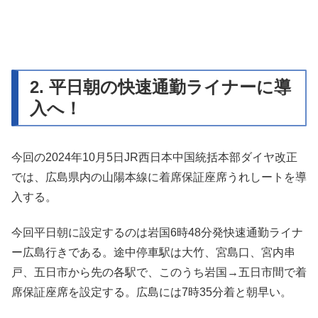
2. 平日朝の快速通勤ライナーに導
入へ！
今回の2024年10月5日JR西日本中国統括本部ダイヤ改正
では、広島県内の山陽本線に着席保証座席うれしートを導
入する。
今回平日朝に設定するのは岩国6時48分発快速通勤ライナ
ー広島行きである。途中停車駅は大竹、宮島口、宮内串
戸、五日市から先の各駅で、このうち岩国→五日市間で着
席保証座席を設定する。広島には7時35分着と朝早い。