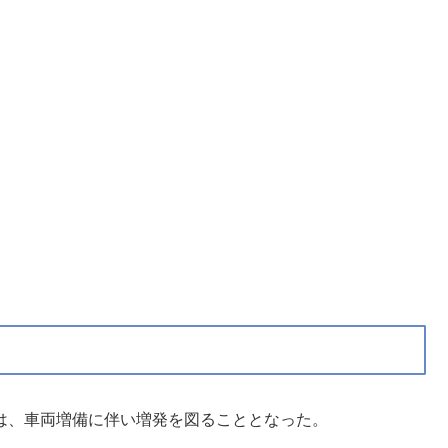
正では、車両増備に伴い増発を図ることとなった。