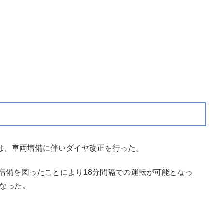
正では、車両増備に伴いダイヤ改正を行った。
増備を図ったことにより18分間隔での運転が可能となっ
となった。