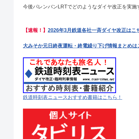
今後パレンバンLRTでどのようなダイヤ改正を実施
【速報！】
2026年3月鉄道各社一斉ダイヤ改正はこ
大みそか元日終夜運転・終電繰り下げ情報まとめは
鉄道時刻表ニュースおすすめ書籍はこちら！