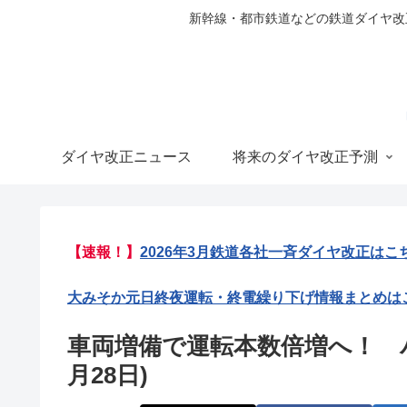
新幹線・都市鉄道などの鉄道ダイヤ改正の
ダイヤ改正ニュース
将来のダイヤ改正予測
【速報！】
2026年3月鉄道各社一斉ダイヤ改正はこ
大みそか元日終夜運転・終電繰り下げ情報まとめは
車両増備で運転本数倍増へ！ パレ
月28日)