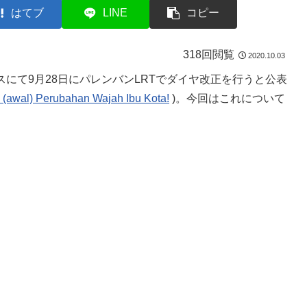
はてブ
LINE
コピー
318回閲覧
2020.10.03
ースにて9月28日にパレンバンLRTでダイヤ改正を行うと公表
(awal) Perubahan Wajah Ibu Kota!
)。今回はこれについて