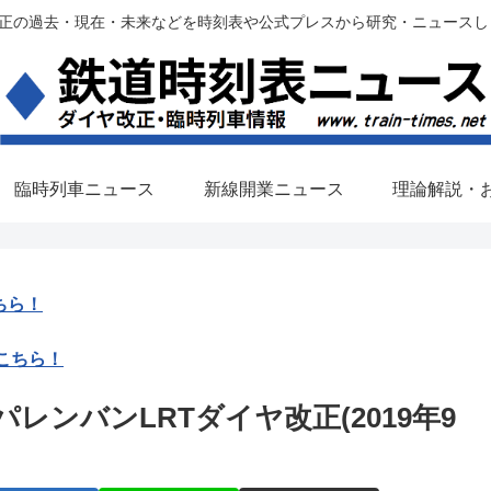
過去・現在・未来などを時刻表や公式プレスから研究・ニュースします。(铁路调
臨時列車ニュース
新線開業ニュース
理論解説・
ちら！
こちら！
ンバンLRTダイヤ改正(2019年9