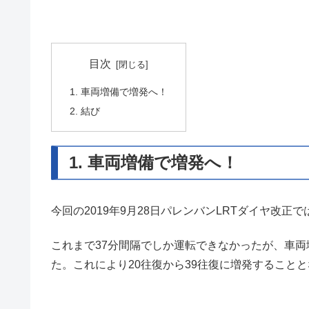
目次
1. 車両増備で増発へ！
2. 結び
1. 車両増備で増発へ！
今回の2019年9月28日パレンバンLRTダイヤ改
これまで37分間隔でしか運転できなかったが、車両
た。これにより20往復から39往復に増発すること