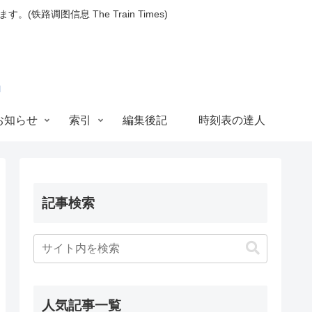
图信息 The Train Times)
お知らせ
索引
編集後記
時刻表の達人
記事検索
人気記事一覧