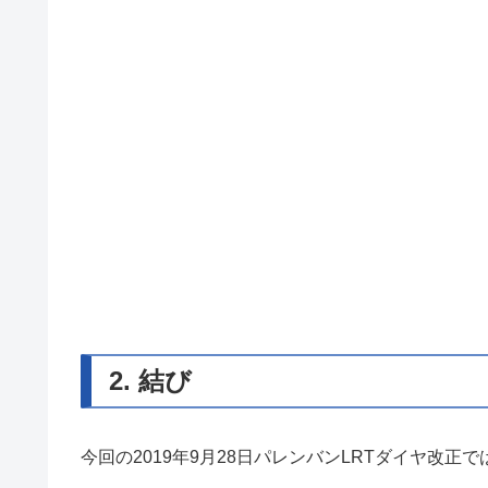
2. 結び
今回の2019年9月28日パレンバンLRTダイヤ改