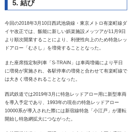
5. 結び
今回の2018年3月10日西武池袋線・東京メトロ有楽町線ダ
イヤ改正では、飯能に新しい娯楽施設メッツアが11月9日
より順次開業することにより、利便性向上のため特急レッ
ドアロー「むさし」を増発することとなった。
また座席指定制列車「S-TRAIN」は車両増備により平日
に増発が実施され、各駅停車の増発と合わせて有楽町線で
は大きく増発されることとなった。
西武鉄道では2019年3月に特急レッドアロー用に新型車両
を導入予定であり、1993年の現在の特急レッドアロー
10000系が導入された際には新宿線特急「小江戸」が運転
開始し特急網拡大につながった。