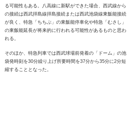
る可能性もある。八高線に新駅ができた場合、西武線から
の接続は西武拝島線拝島接続または西武池袋線東飯能接続
が良く、特急「ちちぶ」の東飯能停車化や特急「むさし」
の東飯能延長が将来的に行われる可能性があるものと思わ
れる。
そのほか、特急列車では西武球場前発着の「ドーム」の池
袋発時刻を30分繰り上げ所要時間を37分から35分に2分短
縮することとなった。