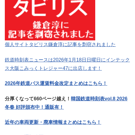
個人サイトタビリス鎌倉淳に記事を剽窃されました
鉄道時刻表ニュースは2026年1月18日日曜日にインテック
ス大阪こみっくトレジャー47に出店します！
2026年鉄道バス運賃料金改定まとめはこちら！
分厚くなって660ページ越え！
韓国鉄道時刻表vol.8 2026
冬春 好評頒布中！通販有！
近年の車両更新・廃車情報まとめはこちら！