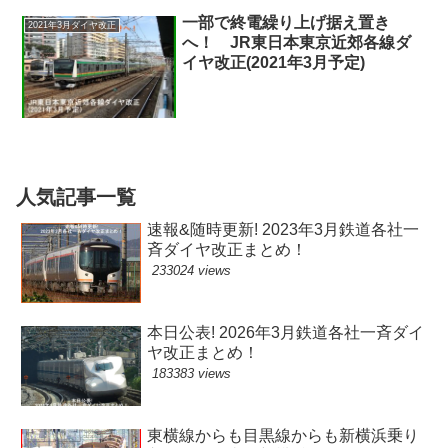
一部で終電繰り上げ据え置き
2021年3月ダイヤ改正
へ！ JR東日本東京近郊各線ダ
イヤ改正(2021年3月予定)
人気記事一覧
速報&随時更新! 2023年3月鉄道各社一
斉ダイヤ改正まとめ！
233024 views
本日公表! 2026年3月鉄道各社一斉ダイ
ヤ改正まとめ！
183383 views
東横線からも目黒線からも新横浜乗り