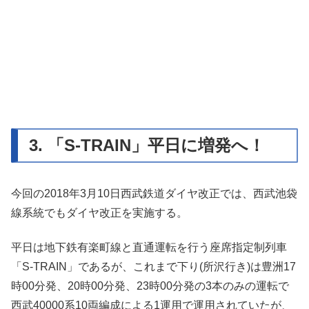
3. 「S-TRAIN」平日に増発へ！
今回の2018年3月10日西武鉄道ダイヤ改正では、西武池袋
線系統でもダイヤ改正を実施する。
平日は地下鉄有楽町線と直通運転を行う座席指定制列車
「S-TRAIN」であるが、これまで下り(所沢行き)は豊洲17
時00分発、20時00分発、23時00分発の3本のみの運転で
西武40000系10両編成による1運用で運用されていたが、