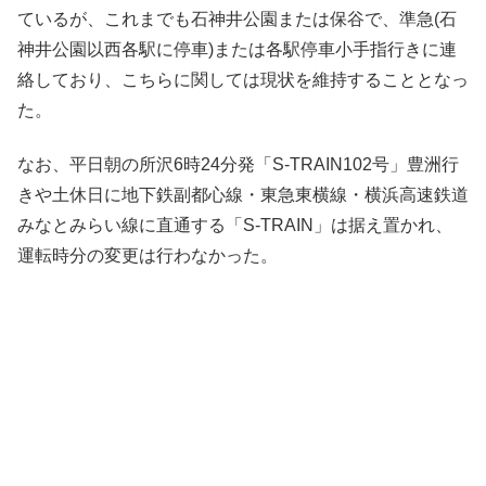
ているが、これまでも石神井公園または保谷で、準急(石
神井公園以西各駅に停車)または各駅停車小手指行きに連
絡しており、こちらに関しては現状を維持することとなっ
た。
なお、平日朝の所沢6時24分発「S-TRAIN102号」豊洲行
きや土休日に地下鉄副都心線・東急東横線・横浜高速鉄道
みなとみらい線に直通する「S-TRAIN」は据え置かれ、
運転時分の変更は行わなかった。