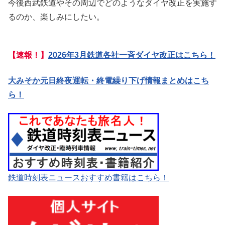
今後西武鉄道やその周辺でどのようなダイヤ改正を実施す
るのか、楽しみにしたい。
【速報！】
2026年3月鉄道各社一斉ダイヤ改正はこちら！
大みそか元日終夜運転・終電繰り下げ情報まとめはこち
ら！
鉄道時刻表ニュースおすすめ書籍はこちら！