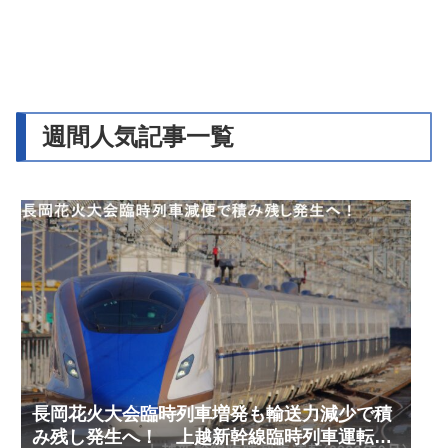
週間人気記事一覧
長岡花火大会臨時列車増発も輸送力減少で積
み残し発生へ！ 上越新幹線臨時列車運転