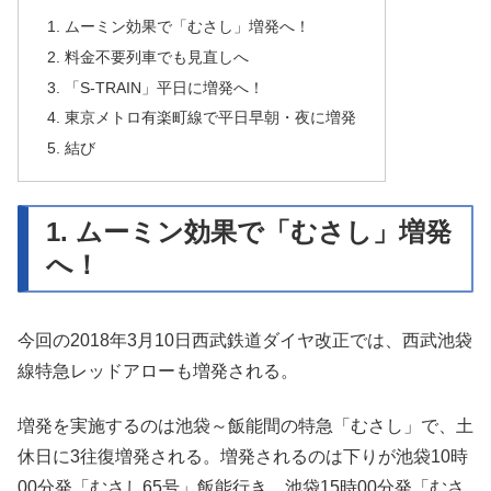
1. ムーミン効果で「むさし」増発へ！
2. 料金不要列車でも見直しへ
3. 「S-TRAIN」平日に増発へ！
4. 東京メトロ有楽町線で平日早朝・夜に増発
5. 結び
1. ムーミン効果で「むさし」増発
へ！
今回の2018年3月10日西武鉄道ダイヤ改正では、西武池袋
線特急レッドアローも増発される。
増発を実施するのは池袋～飯能間の特急「むさし」で、土
休日に3往復増発される。増発されるのは下りが池袋10時
00分発「むさし65号」飯能行き、池袋15時00分発「むさ