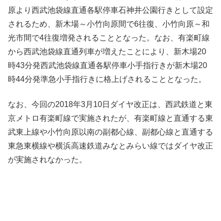
原より西武池袋線直通各駅停車石神井公園行きとして設定
されるため、新木場～小竹向原間で6往復、小竹向原～和
光市間で4往復増発されることとなった。なお、有楽町線
から西武池袋線直通列車が増えたことにより、新木場20
時43分発西武池袋線直通各駅停車小手指行きが新木場20
時44分発準急小手指行きに格上げされることとなった。
なお、今回の2018年3月10日ダイヤ改正は、西武鉄道と東
京メトロ有楽町線で実施されたが、有楽町線と直通する東
武東上線や小竹向原以南の副都心線、副都心線と直通する
東急東横線や横浜高速鉄道みなとみらい線ではダイヤ改正
が実施されなかった。