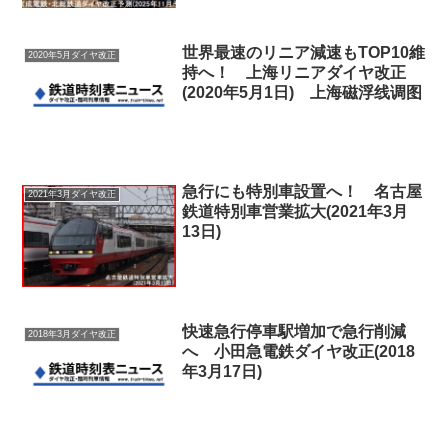
世界最速のリニア減速もTOP10維
2020年5月ダイヤ改正
持へ！ 上海リニアダイヤ改正
(2020年5月1日) 上海磁浮线调图
急行にも特別車設置へ！ 名古屋
2021年3月ダイヤ改正
鉄道特別車営業拡大(2021年3月
13日)
快速急行停車駅増加で急行削減
2018年3月ダイヤ改正
へ 小田急電鉄ダイヤ改正(2018
年3月17日)