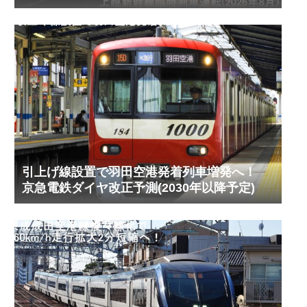
(2026年8月)
引上げ線設置で羽田空港発着列車増発へ！
京急電鉄ダイヤ改正予測(2030年以降予定)