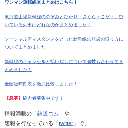
ワンマン運転線区まとめはこちら！
東海道山陽新幹線ののぞみとひかり・さくら・こだま、空
いている列車はどれなのかまとめました！
ソーシャルディスタンスをとった新幹線の座席の取り方に
ついてまとめました！
新幹線のキャンセルと払い戻しについて裏技も合わせてま
とめました！
全国版時刻表を徹底比較しました！
【急募】
協力者募集中です！
情報満載の「
鉄道コム
」や、
速報を行なっている「
twitter
」で、