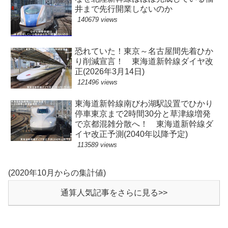
井まで先行開業しないのか
140679 views
恐れていた！東京～名古屋間先着ひか
り削減宣言！ 東海道新幹線ダイヤ改
正(2026年3月14日)
121496 views
東海道新幹線南びわ湖駅設置でひかり
停車東京まで2時間30分と草津線増発
で京都混雑分散へ！ 東海道新幹線ダ
イヤ改正予測(2040年以降予定)
113589 views
(2020年10月からの集計値)
通算人気記事をさらに見る>>