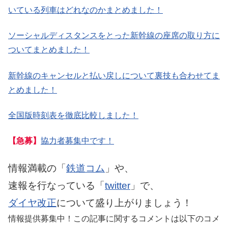
いている列車はどれなのかまとめました！
ソーシャルディスタンスをとった新幹線の座席の取り方に
ついてまとめました！
新幹線のキャンセルと払い戻しについて裏技も合わせてま
とめました！
全国版時刻表を徹底比較しました！
【急募】
協力者募集中です！
情報満載の「
鉄道コム
」や、
速報を行なっている「
twitter
」で、
ダイヤ改正
について盛り上がりましょう！
情報提供募集中！この記事に関するコメントは以下のコメ