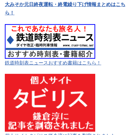
大みそか元日終夜運転・終電繰り下げ情報まとめはこち
ら！
鉄道時刻表ニュースおすすめ書籍はこちら！