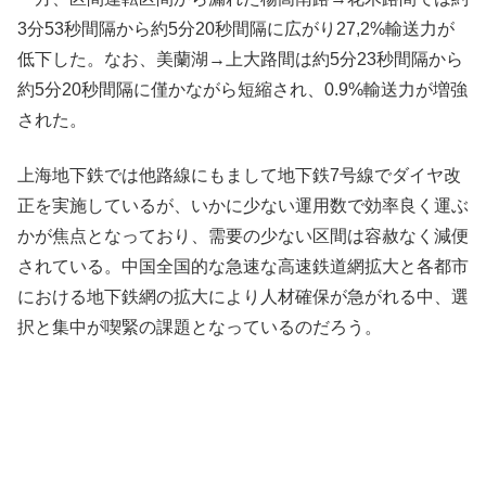
3分53秒間隔から約5分20秒間隔に広がり27,2%輸送力が
低下した。なお、美蘭湖→上大路間は約5分23秒間隔から
約5分20秒間隔に僅かながら短縮され、0.9%輸送力が増強
された。
上海地下鉄では他路線にもまして地下鉄7号線でダイヤ改
正を実施しているが、いかに少ない運用数で効率良く運ぶ
かが焦点となっており、需要の少ない区間は容赦なく減便
されている。中国全国的な急速な高速鉄道網拡大と各都市
における地下鉄網の拡大により人材確保が急がれる中、選
択と集中が喫緊の課題となっているのだろう。