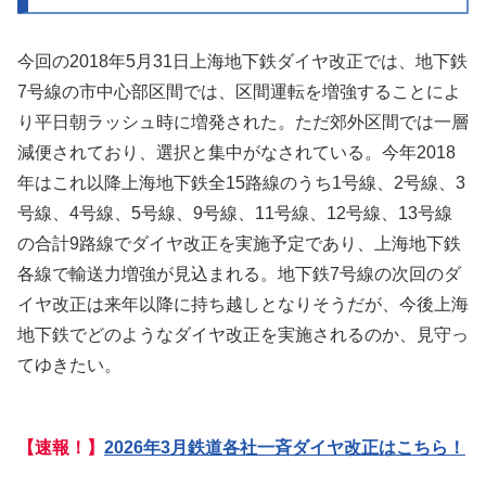
今回の2018年5月31日上海地下鉄ダイヤ改正では、地下鉄
7号線の市中心部区間では、区間運転を増強することによ
り平日朝ラッシュ時に増発された。ただ郊外区間では一層
減便されており、選択と集中がなされている。今年2018
年はこれ以降上海地下鉄全15路線のうち1号線、2号線、3
号線、4号線、5号線、9号線、11号線、12号線、13号線
の合計9路線でダイヤ改正を実施予定であり、上海地下鉄
各線で輸送力増強が見込まれる。地下鉄7号線の次回のダ
イヤ改正は来年以降に持ち越しとなりそうだが、今後上海
地下鉄でどのようなダイヤ改正を実施されるのか、見守っ
てゆきたい。
【速報！】
2026年3月鉄道各社一斉ダイヤ改正はこちら！