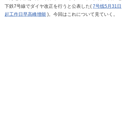
下鉄7号線でダイヤ改正を行うと公表した(
7号线5月31日
起工作日早高峰增能
)。今回はこれについて見ていく。