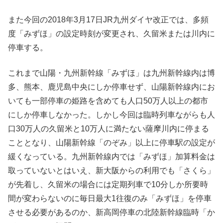
また今回の2018年3月17日JR九州ダイヤ改正では、多頻
度「みずほ」の設定時刻が変更され、久留米または川内に
停車する。
これまで山陽・九州新幹線「みずほ」は九州新幹線内は博
多、熊本、鹿児島中央にしか停車せず、山陽新幹線内にお
いても一部停車の姫路を含めても人口50万人以上の都市
にしか停車しなかった。しかし今回は臨時列車ながらも人
口30万人の久留米と10万人に満たない薩摩川内に停まる
こととなり、山陽新幹線「のぞみ」以上に停車駅の設定が
緩くなっている。九州新幹線内では「みずほ」加算料金は
取っていないとはいえ、新大阪からの利用でも「さくら」
が先着し、久留米の場合には定期列車で10分しか所要時
間が変わらないのに毎日最大1往復のみ「みずほ」を停車
させる必要があるのか、新高岡停車の北陸新幹線臨時「か