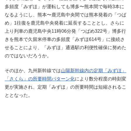
多頻度「みずほ」が運転しても博多〜熊本間で毎時3本に
なるようにし、熊本〜鹿児島中央間では熊本発着の「つば
め」1往復を鹿児島中央発着に延長することとし、さらに
上り列車の鹿児島中央11時06分発「つばめ322号」博多行
きを熊本で久留米停車の多頻度「みずほ614号」に接続さ
せることにより、「みずほ」通過駅の利便性確保に努めた
のではないだろうか。
そのほか、九州新幹線では
山陽新幹線内の定期「みずほ」
「さくら」の所要時間パターン化
により数分程度の時刻変
更が実施され、定期「みずほ」の所要時間は短縮されるこ
ととなった。