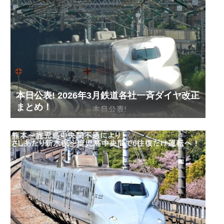
本日公表! 2026年3月鉄道各社一斉ダイヤ改正
まとめ！