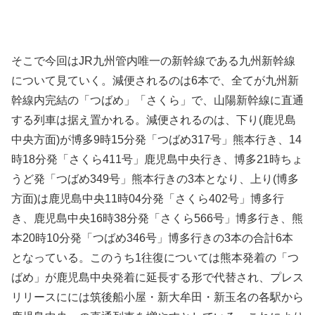
そこで今回はJR九州管内唯一の新幹線である九州新幹線
について見ていく。減便されるのは6本で、全てが九州新
幹線内完結の「つばめ」「さくら」で、山陽新幹線に直通
する列車は据え置かれる。減便されるのは、下り(鹿児島
中央方面)が博多9時15分発「つばめ317号」熊本行き、14
時18分発「さくら411号」鹿児島中央行き、博多21時ちょ
うど発「つばめ349号」熊本行きの3本となり、上り(博多
方面)は鹿児島中央11時04分発「さくら402号」博多行
き、鹿児島中央16時38分発「さくら566号」博多行き、熊
本20時10分発「つばめ346号」博多行きの3本の合計6本
となっている。このうち1往復については熊本発着の「つ
ばめ」が鹿児島中央発着に延長する形で代替され、プレス
リリースにには筑後船小屋・新大牟田・新玉名の各駅から