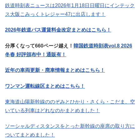
鉄道時刻表ニュースは2026年1月18日日曜日にインテック
ス大阪こみっくトレジャー47に出店します！
2026年鉄道バス運賃料金改定まとめはこちら！
分厚くなって660ページ越え！
韓国鉄道時刻表vol.8 2026
冬春 好評頒布中！通販有！
近年の車両更新・廃車情報まとめはこちら！
ワンマン運転線区まとめはこちら！
東海道山陽新幹線ののぞみとひかり・さくら・こだま、空
いている列車はどれなのかまとめました！
ソーシャルディスタンスをとった新幹線の座席の取り方に
ついてまとめました！