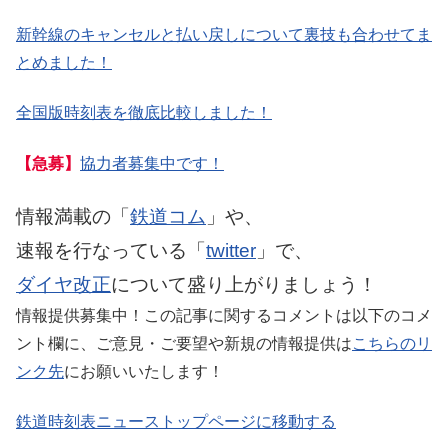
新幹線のキャンセルと払い戻しについて裏技も合わせてま
とめました！
全国版時刻表を徹底比較しました！
【急募】
協力者募集中です！
情報満載の「
鉄道コム
」や、
速報を行なっている「
twitter
」で、
ダイヤ改正
について盛り上がりましょう！
情報提供募集中！この記事に関するコメントは以下のコメ
ント欄に、ご意見・ご要望や新規の情報提供は
こちらのリ
ンク先
にお願いいたします！
鉄道時刻表ニューストップページに移動する