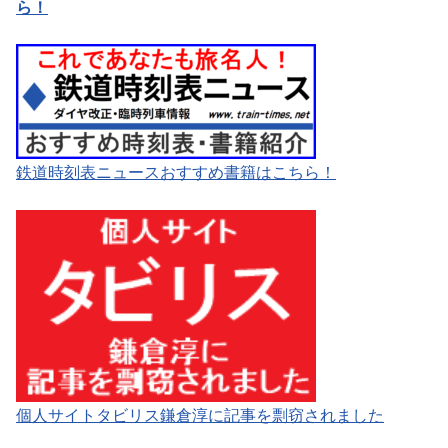
ら！
鉄道時刻表ニュースおすすめ書籍はこちら！
個人サイトタビリス鎌倉淳に記事を剽窃されました