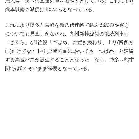
鹿児島中央への直通列車を増やすとしている。これにより
熊本以南の減便は1本のみとなっている。
これにより博多と宮崎を新八代連絡で結ぶB&Sみやざき
についても見直しがなされ、九州新幹線側の接続列車も
「さくら」が1往復「つばめ」に置き換わり、上り(博多方
面)だけでなく下り(宮崎方面)においても「つばめ」と連絡
する高速バスが誕生することとなった。なお、博多～熊本
間では6本そのまま減便となっている。