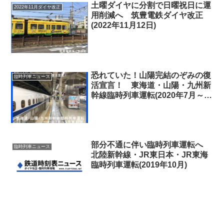
土曜ダイヤに分割で日曜祝日に運
2022年11月ダイヤ改正
用削減へ 筑豊電鉄ダイヤ改正
(2022年11月12日)
恐れていた！山陽完結のぞみの復
臨時列車ニュース
活宣言！ 東海道・山陽・九州新
幹線臨時列車運転(2020年7月～
2020年8月夏期間)
部分不通に伴い臨時列車運転へ
臨時列車ニュース
北陸新幹線・JR東日本・JR東海
臨時列車運転(2019年10月)