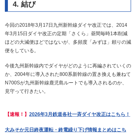
4. 結び
今回の2018年3月17日九州新幹線ダイヤ改正では、2014
年3月15日ダイヤ改正の定期「さくら」昼間毎時1本削減
ほどの大減便ほどではないが、多頻度「みずほ」頼りの減
便をしている。
今後九州新幹線内でダイヤがどのように再編されていくの
か、2004年に導入された800系新幹線の置き換えも兼ねて
N700Sが九州新幹線鹿児島ルートでも導入されるのか、
見守って行きたい。
【速報！】
2026年3月鉄道各社一斉ダイヤ改正はこちら！
大みそか元日終夜運転・終電繰り下げ情報まとめはこち