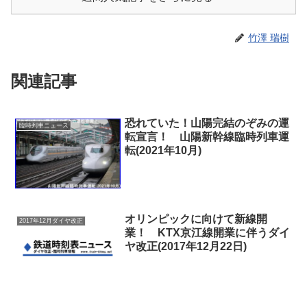
竹澤 瑞樹
関連記事
恐れていた！山陽完結のぞみの運
臨時列車ニュース
転宣言！ 山陽新幹線臨時列車運
転(2021年10月)
オリンピックに向けて新線開
2017年12月ダイヤ改正
業！ KTX京江線開業に伴うダイ
ヤ改正(2017年12月22日)