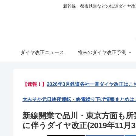
新幹線・都市鉄道などの鉄道ダイヤ改正の
ダイヤ改正ニュース
将来のダイヤ改正予測
【速報！】
2026年3月鉄道各社一斉ダイヤ改正はこ
大みそか元日終夜運転・終電繰り下げ情報まとめは
新線開業で品川・東京方面も所
に伴うダイヤ改正(2019年11月3