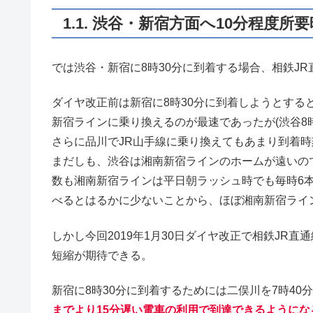
1.1. 渋谷・新宿方面へ10分程度所
では渋谷・新宿に8時30分に到着する場合、相鉄J
ダイヤ改正前は新宿に8時30分に到着しようとする
新宿ラインに乗り換えるのが最速であったが(渋谷8時
さらに品川でJR山手線に乗り換えてもあまり到着時刻
まだしも、渋谷は湘南新宿ラインのホームが遠いの
数も湘南新宿ラインは平日朝ラッシュ時でも毎時6本
べるとはるかに少ないことから、ほぼ湘南新宿ライ
しかし今回2019年1月30日ダイヤ改正で相鉄JR
短縮が期待できる。
新宿に8時30分に到着するためには二俣川を7時4
までより15分遅い電車の利用で到達できるようにな