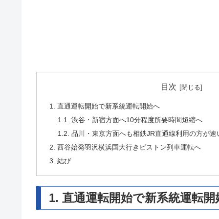
目次
1. 直通運転開始で新系統運転開始へ
1.1. 渋谷・新宿方面へ10分程度所要時間短縮へ
1.2. 品川・東京方面へも相鉄JR直通線利用の方
2. 西谷始発羽沢横浜国大行きピストン列車運転へ
3. 結び
1. 直通運転開始で新系統運転開