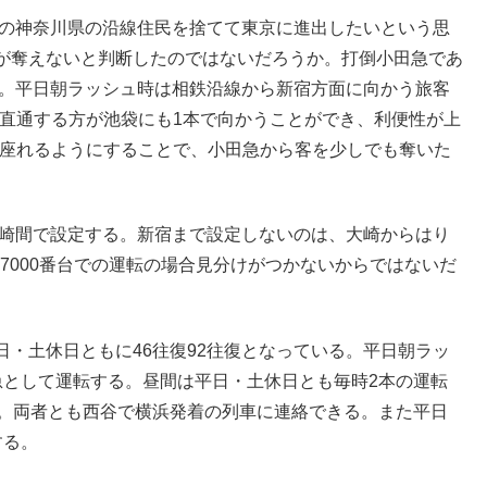
道の神奈川県の沿線住民を捨てて東京に進出したいという思
が奪えないと判断したのではないだろうか。打倒小田急であ
る。平日朝ラッシュ時は相鉄沿線から新宿方面に向かう旅客
ろ直通する方が池袋にも1本で向かうことができ、利便性が上
ば座れるようにすることで、小田急から客を少しでも奪いた
大崎間で設定する。新宿まで設定しないのは、大崎からはり
系7000番台での運転の場合見分けがつかないからではないだ
・土休日ともに46往復92往復となっている。平日朝ラッ
急として運転する。昼間は平日・土休日とも毎時2本の運転
る。両者とも西谷で横浜発着の列車に連絡できる。また平日
する。