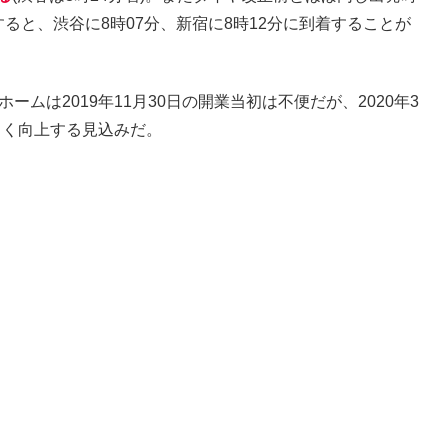
ると、渋谷に8時07分、新宿に8時12分に到着することが
ムは2019年11月30日の開業当初は不便だが、2020年3
きく向上する見込みだ。