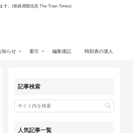
图信息 The Train Times)
お知らせ
索引
編集後記
時刻表の達人
記事検索
人気記事一覧