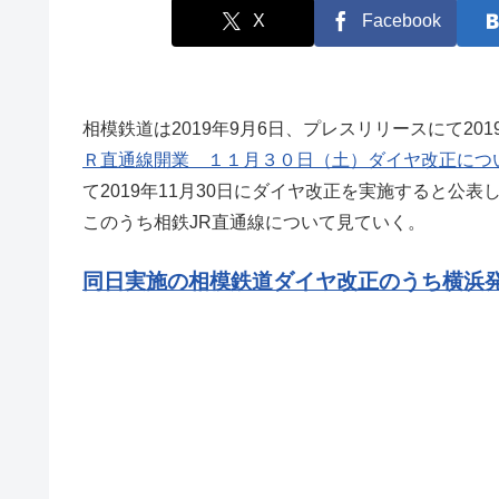
X
Facebook
相模鉄道は2019年9月6日、プレスリリースにて20
Ｒ直通線開業 １１月３０日（土）ダイヤ改正につ
て2019年11月30日にダイヤ改正を実施すると公表し
このうち相鉄JR直通線について見ていく。
同日実施の相模鉄道ダイヤ改正のうち横浜