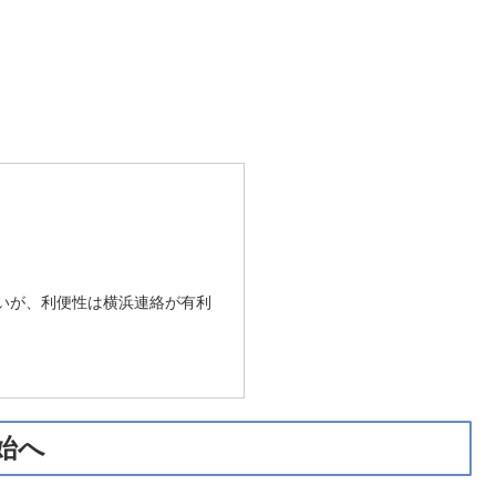
が速いが、利便性は横浜連絡が有利
始へ