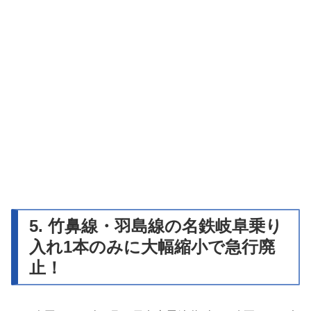
5. 竹鼻線・羽島線の名鉄岐阜乗り
入れ1本のみに大幅縮小で急行廃
止！