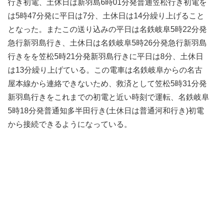
行き初電、土休日は新羽島6時01分発普通笠松行き初電を
は5時47分発に平日は7分、土休日は14分繰り上げること
となった。またこの送り込みの平日は名鉄岐阜5時22分発
急行新羽島行き、土休日は名鉄岐阜5時26分発急行新羽島
行きをを笠松5時21分発新羽島行きに平日は8分、土休日
は13分繰り上げている。この電車は名鉄岐阜からの名古
屋本線から連絡できないため、救済として笠松5時31分発
新羽島行きをこれまでの初電と近い時刻で運転、名鉄岐阜
5時18分発普通知多半田行き(土休日は普通河和行き)初電
から接続できるようになっている。