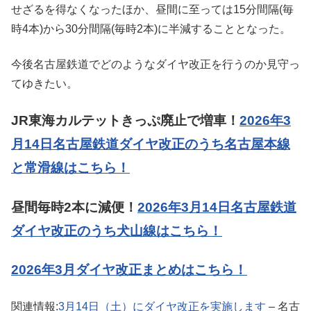
せざるを得なくなったほか、昼間に至っては15分間隔(毎
時4本)から30分間隔(毎時2本)に半減することとなった。
今後名古屋鉄道でどのようなダイヤ改正を行うのか見守っ
てゆきたい。
JR東海カルテットきっぷ廃止で増車！
2026年3
月14日名古屋鉄道ダイヤ改正のうち名古屋本線
と常滑線はこちら！
昼間毎時2本に減便！
2026年3月14日名古屋鉄道
ダイヤ改正のうち犬山線はこちら！
2026年3月ダイヤ改正まとめはこちら！
関連情報:
3月14日（土）にダイヤ改正を実施します
– 名古