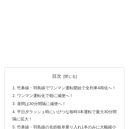
目次
1. 竹鼻線・羽島線でワンマン運転開始で全列車4両化へ！
2. ワンマン運転化で朝に減便へ！
3. 昼間は30分間隔に減便へ！
4. 平日夕ラッシュ時にいびつな毎時3本運転で最大30分間
隔に拡大！
5. 竹鼻線・羽島線の名鉄岐阜乗り入れ1本のみに大幅縮小