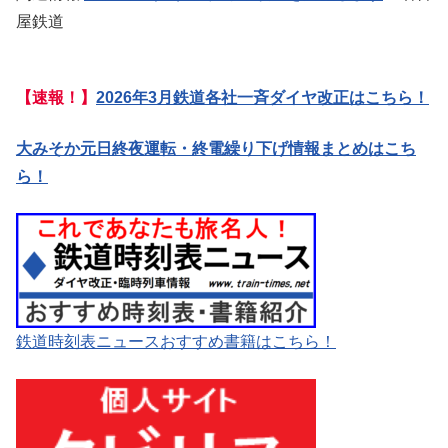
屋鉄道
【速報！】
2026年3月鉄道各社一斉ダイヤ改正はこちら！
大みそか元日終夜運転・終電繰り下げ情報まとめはこち
ら！
鉄道時刻表ニュースおすすめ書籍はこちら！