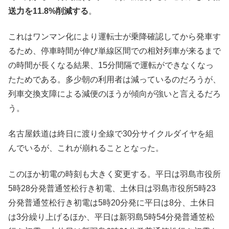
送力を11.8%削減する
。
これはワンマン化により運転士が乗降確認してから発車す
るため、停車時間が伸び単線区間での相対列車が来るまで
の時間が長くなる結果、15分間隔で運転ができなくなっ
たためである。多少朝の利用者は減っているのだろうが、
列車交換支障による減便のほうが傾向が強いと言えるだろ
う。
名古屋鉄道は終日に渡り全線で30分サイクルダイヤを組
んでいるが、これが崩れることとなった。
このほか初電の時刻も大きく変更する。平日は羽島市役所
5時28分発普通笠松行き初電、土休日は羽島市役所5時23
分発普通笠松行き初電は5時20分発に平日は8分、土休日
は3分繰り上げるほか、平日は新羽島5時54分発普通笠松