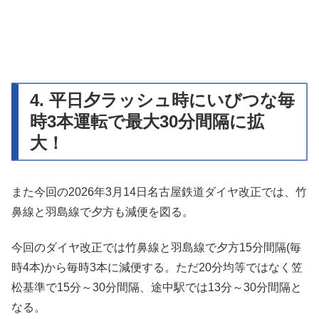
4. 平日夕ラッシュ時にいびつな毎
時3本運転で最大30分間隔に拡
大！
また今回の2026年3月14日名古屋鉄道ダイヤ改正では、竹
鼻線と羽島線で夕方も減便を図る。
今回のダイヤ改正では竹鼻線と羽島線で夕方15分間隔(毎
時4本)から毎時3本に減便する。ただ20分均等ではなく笠
松基準で15分～30分間隔、途中駅では13分～30分間隔と
なる。