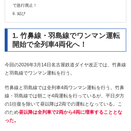
で急行廃止！
6. 結び
1. 竹鼻線・羽島線でワンマン運転
開始で全列車4両化へ！
今回の2026年3月14日名古屋鉄道ダイヤ改正では、竹鼻線
と羽島線でワンマン運転を行う。
竹鼻線と羽島線では全列車4両ワンマン運転を行う。竹鼻
線・羽島線では朝こそ4両運転を行っているが、平日夕方
の1往復を除いて昼以降は2両での運転となっている。こ
のため
昼以降は全列車で2両から4両に増車することとな
った。