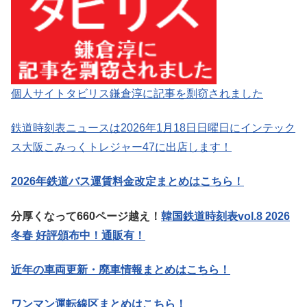
個人サイトタビリス鎌倉淳に記事を剽窃されました
鉄道時刻表ニュースは2026年1月18日日曜日にインテック
ス大阪こみっくトレジャー47に出店します！
2026年鉄道バス運賃料金改定まとめはこちら！
分厚くなって660ページ越え！
韓国鉄道時刻表vol.8 2026
冬春 好評頒布中！通販有！
近年の車両更新・廃車情報まとめはこちら！
ワンマン運転線区まとめはこちら！