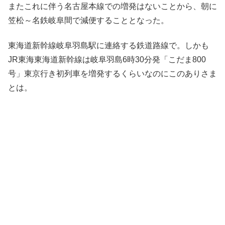
またこれに伴う名古屋本線での増発はないことから、朝に
笠松～名鉄岐阜間で減便することとなった。
東海道新幹線岐阜羽島駅に連絡する鉄道路線で。しかも
JR東海東海道新幹線は岐阜羽島6時30分発「こだま800
号」東京行き初列車を増発するくらいなのにこのありさま
とは。