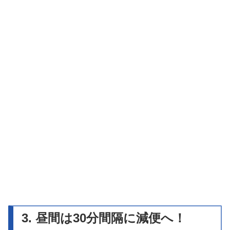
3. 昼間は30分間隔に減便へ！