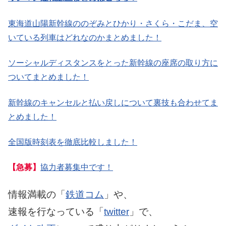
東海道山陽新幹線ののぞみとひかり・さくら・こだま、空
いている列車はどれなのかまとめました！
ソーシャルディスタンスをとった新幹線の座席の取り方に
ついてまとめました！
新幹線のキャンセルと払い戻しについて裏技も合わせてま
とめました！
全国版時刻表を徹底比較しました！
【急募】
協力者募集中です！
情報満載の「
鉄道コム
」や、
速報を行なっている「
twitter
」で、