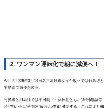
2. ワンマン運転化で朝に減便へ！
今回の2026年3月14日名古屋鉄道ダイヤ改正では竹鼻線と
羽島線で減便を図る。
竹鼻線と羽島線では平日朝・土休日朝ともに15分間隔(毎
時4本)から17分間隔(毎時3.5本)に減便する。これにより
輸