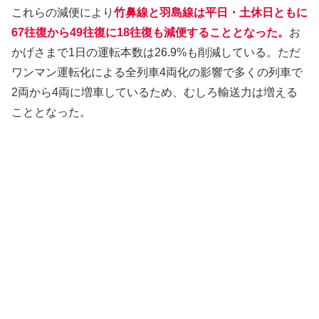
これらの減便により
竹鼻線と羽島線は平日・土休日ともに
67往復から49往復に18往復も減便することとなった。
お
かげさまで1日の運転本数は26.9%も削減している。ただ
ワンマン運転化による全列車4両化の影響で多くの列車で
2両から4両に増車しているため、むしろ輸送力は増える
こととなった。