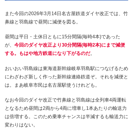
また今回の2026年3月14日名古屋鉄道ダイヤ改正では、竹
鼻線と羽島線で昼間に減便を図る。
昼間は平日・土休日ともに15分間隔(毎時4本)であった
が、
今回のダイヤ改正より30分間隔(毎時2本)にまで減便
する。もはや地方鉄道になり下がるのだ
。
おいおい羽島線は東海道新幹線岐阜羽島駅につなげるため
にわざわざ新しく作った新幹線連絡鉄道ぞ。それを減便と
は。まあ岐阜市民は名古屋駅使うけれども。
なお今回のダイヤ改正で竹鼻線と羽島線は全列車4両運転
となるため昼間は2両から4両に増車し1本あたりの輸送力
は倍増する。このため乗車チャンスは半減するも輸送力に
変わりはない。