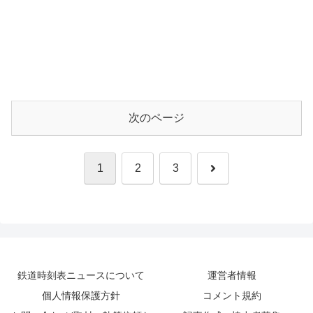
次のページ
次
1
2
3
へ
鉄道時刻表ニュースについて
運営者情報
個人情報保護方針
コメント規約