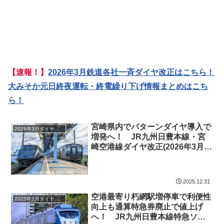
【速報！】
2026年3月鉄道各社一斉ダイヤ改正はこちら！
大みそか元日終夜運転・終電繰り下げ情報まとめはこち
ら！
宮崎県内でパターンダイヤ導入で
2026年3月ダイヤ改正
増発へ！ JR九州日豊本線・宮
崎空港線ダイヤ改正(2026年3月
14日)
2025.12.31
空港最寄り朽網駅増停車で利便性
2025年3月ダイヤ改正
向上も通算特急券廃止で値上げ
へ！ JR九州日豊本線特急ソニ