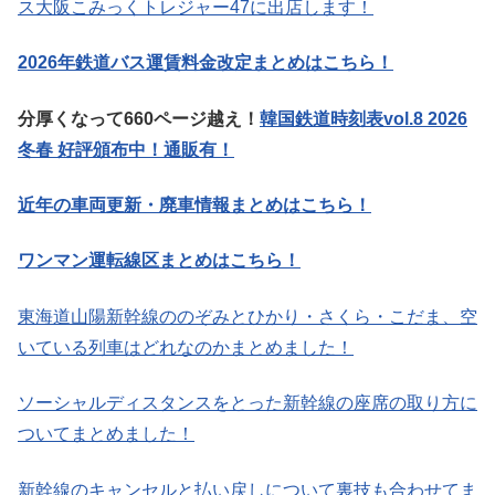
ス大阪こみっくトレジャー47に出店します！
2026年鉄道バス運賃料金改定まとめはこちら！
分厚くなって660ページ越え！
韓国鉄道時刻表vol.8 2026
冬春 好評頒布中！通販有！
近年の車両更新・廃車情報まとめはこちら！
ワンマン運転線区まとめはこちら！
東海道山陽新幹線ののぞみとひかり・さくら・こだま、空
いている列車はどれなのかまとめました！
ソーシャルディスタンスをとった新幹線の座席の取り方に
ついてまとめました！
新幹線のキャンセルと払い戻しについて裏技も合わせてま