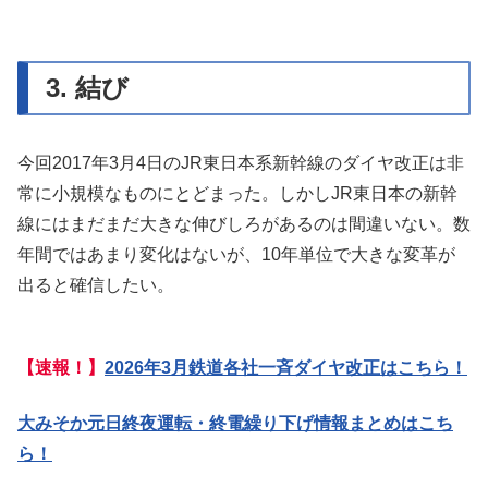
3. 結び
今回2017年3月4日のJR東日本系新幹線のダイヤ改正は非
常に小規模なものにとどまった。しかしJR東日本の新幹
線にはまだまだ大きな伸びしろがあるのは間違いない。数
年間ではあまり変化はないが、10年単位で大きな変革が
出ると確信したい。
【速報！】
2026年3月鉄道各社一斉ダイヤ改正はこちら！
大みそか元日終夜運転・終電繰り下げ情報まとめはこち
ら！