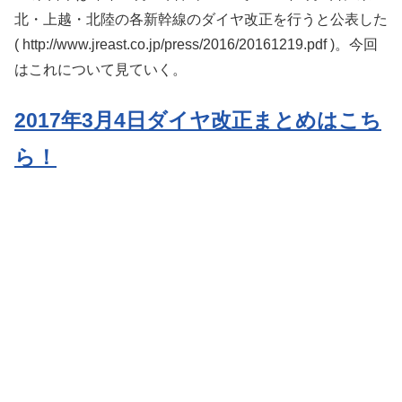
北・上越・北陸の各新幹線のダイヤ改正を行うと公表した
( http://www.jreast.co.jp/press/2016/20161219.pdf )。今回
はこれについて見ていく。
2017年3月4日ダイヤ改正まとめはこち
ら！