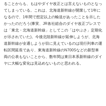
ることからも、もはやダイヤ改正とは言えないものとなっ
てしまっている。これは、北海道新幹線が開業して1年に
なるので、1年間で想定以上の輸送があったことを示した
かったのだろう(事実、JR各社総合のダイヤ改正プレスで
は「東北・北海道新幹線」としてこの「はやぶさ」定期化
が示されていた)。今後北陸新幹線が延伸しようが、北海
道新幹線が全通しようが目に見えているのは現行列車の運
転区間延長であり、東海道新幹線のN700Sなどの新型車
両の公表もないことから、数年間は東日本系新幹線のダイ
ヤに大幅な変化は見込めないものと思われる。