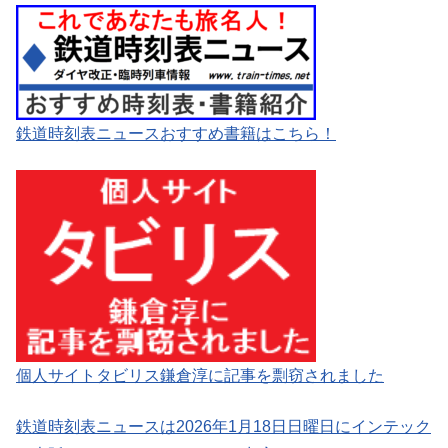
鉄道時刻表ニュースおすすめ書籍はこちら！
個人サイトタビリス鎌倉淳に記事を剽窃されました
鉄道時刻表ニュースは2026年1月18日日曜日にインテック