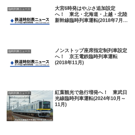
大宮6時発はやぶさ追加設定
臨時列車ニュース
へ！ 東北・北海道・上越・北陸
新幹線臨時列車運転(2018年7月～
9月夏期間)
ノンストップ座席指定制列車設定
臨時列車ニュース
へ！ 京王電鉄臨時列車運転
(2018年11月)
紅葉観光で急行増発へ！ 東武日
臨時列車ニュース
光線臨時列車運転(2024年10月～
11月)