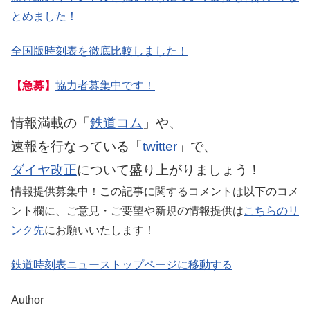
とめました！
全国版時刻表を徹底比較しました！
【急募】
協力者募集中です！
情報満載の「
鉄道コム
」や、
速報を行なっている「
twitter
」で、
ダイヤ改正
について盛り上がりましょう！
情報提供募集中！この記事に関するコメントは以下のコメ
ント欄に、ご意見・ご要望や新規の情報提供は
こちらのリ
ンク先
にお願いいたします！
鉄道時刻表ニューストップページに移動する
Author