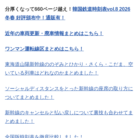
分厚くなって660ページ越え！
韓国鉄道時刻表vol.8 2026
冬春 好評頒布中！通販有！
近年の車両更新・廃車情報まとめはこちら！
ワンマン運転線区まとめはこちら！
東海道山陽新幹線ののぞみとひかり・さくら・こだま、空
いている列車はどれなのかまとめました！
ソーシャルディスタンスをとった新幹線の座席の取り方に
ついてまとめました！
新幹線のキャンセルと払い戻しについて裏技も合わせてま
とめました！
全国版時刻表を徹底比較しました！