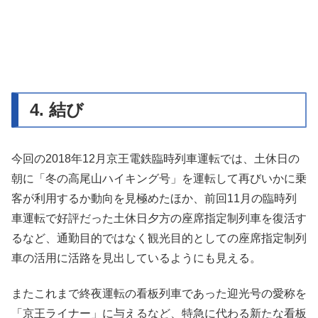
4. 結び
今回の2018年12月京王電鉄臨時列車運転では、土休日の
朝に「冬の高尾山ハイキング号」を運転して再びいかに乗
客が利用するか動向を見極めたほか、前回11月の臨時列
車運転で好評だった土休日夕方の座席指定制列車を復活す
るなど、通勤目的ではなく観光目的としての座席指定制列
車の活用に活路を見出しているようにも見える。
またこれまで終夜運転の看板列車であった迎光号の愛称を
「京王ライナー」に与えるなど、特急に代わる新たな看板