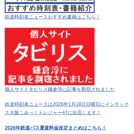
鉄道時刻表ニュースおすすめ書籍はこちら！
個人サイトタビリス鎌倉淳に記事を剽窃されました
鉄道時刻表ニュースは2026年1月18日日曜日にインテック
ス大阪こみっくトレジャー47に出店します！
2026年鉄道バス運賃料金改定まとめはこちら！