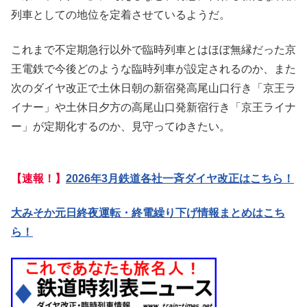
列車としての地位を定着させているようだ。
これまで不定期急行以外で臨時列車とはほぼ無縁だった京
王電鉄で今後どのような臨時列車が設定されるのか、また
次のダイヤ改正で土休日朝の新宿発高尾山口行き「京王ラ
イナー」や土休日夕方の高尾山口発新宿行き「京王ライナ
ー」が定期化するのか、見守ってゆきたい。
【速報！】
2026年3月鉄道各社一斉ダイヤ改正はこちら！
大みそか元日終夜運転・終電繰り下げ情報まとめはこち
ら！