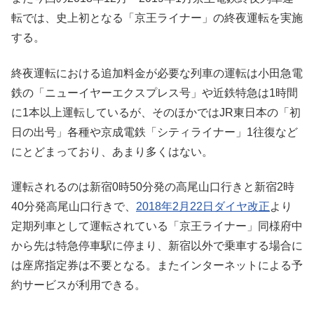
転では、史上初となる「京王ライナー」の終夜運転を実施
する。
終夜運転における追加料金が必要な列車の運転は小田急電
鉄の「ニューイヤーエクスプレス号」や近鉄特急は1時間
に1本以上運転しているが、そのほかではJR東日本の「初
日の出号」各種や京成電鉄「シティライナー」1往復など
にとどまっており、あまり多くはない。
運転されるのは新宿0時50分発の高尾山口行きと新宿2時
40分発高尾山口行きで、
2018年2月22日ダイヤ改正
より
定期列車として運転されている「京王ライナー」同様府中
から先は特急停車駅に停まり、新宿以外で乗車する場合に
は座席指定券は不要となる。またインターネットによる予
約サービスが利用できる。