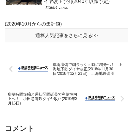
イヤ改正予測(2040年以降予定)
113594 views
(2020年10月からの集計値)
通算人気記事をさらに見る>>
車両増備で朝ラッシュ時に増発へ！ 上
海地下鉄ダイヤ改正(2018年11月30
日/2018年12月21日) 上海地铁调图
所要時間短縮と運転区間延長で利便性向
上へ！ 小田急電鉄ダイヤ改正(2019年3
月16日)
コメント