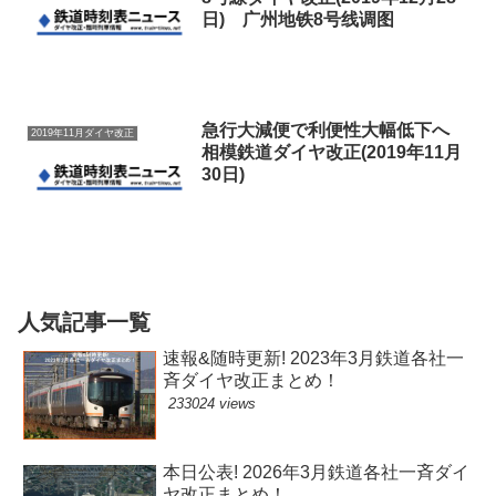
日) 广州地铁8号线调图
急行大減便で利便性大幅低下へ
2019年11月ダイヤ改正
相模鉄道ダイヤ改正(2019年11月
30日)
人気記事一覧
速報&随時更新! 2023年3月鉄道各社一
斉ダイヤ改正まとめ！
233024 views
本日公表! 2026年3月鉄道各社一斉ダイ
ヤ改正まとめ！