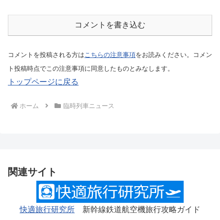
コメントを書き込む
コメントを投稿される方は
こちらの注意事項
をお読みください。コメン
ト投稿時点でこの注意事項に同意したものとみなします。
トップページに戻る
ホーム
臨時列車ニュース
関連サイト
快適旅行研究所
新幹線鉄道航空機旅行攻略ガイド