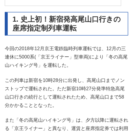
1. 史上初！新宿発高尾山口行きの
座席指定制列車運転
今回の2018年12月京王電鉄臨時列車運転では、12月の三
連休に5000系(「京王ライナー」型車両)により「冬の高尾
山ハイキング号」を運転した。
この列車は新宿を10時28分に出発し、高尾山口までノン
ストップで運転された。ただ新宿10時27分発準特急高尾
山口行きの続行として運転されたため、高尾山口まで58
分かかることとなった。
また「冬の高尾山ハイキング号」は、夕方以降に運転され
る「京王ライナー」と異なり、運賃と座席指定券では利用