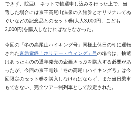
できず、院亜t－ネットで抽選申し込みを行った上で、当
選した場合には京王高尾山温泉の入館券とオリジナルてぬ
ぐいなどの記念品とのセット券(大人3,000円、こども
2,000円)を購入しなければならなかった。
今回の「冬の高尾山ハイキング号」同様土休日の朝に運転
された
京急電鉄「ホリデー・ウィング」号
の場合は、抽選
はあったものの通年発売の企画きっぷを購入する必要があ
ったが、今回の京王電鉄「冬の高尾山ハイキング号」は今
回限定のセット券を購入しなければならず、また当日乗車
もできない、完全ツアー制列車として設定された。