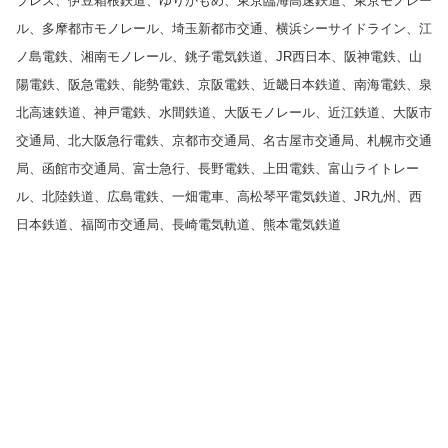
プレス、伊豆箱根鉄道、ゆりかもめ、東京臨海高速鉄道、東京モノレー
ル、多摩都市モノレール、埼玉新都市交通、横浜シーサイドライン、江
ノ島電鉄、湘南モノレール、銚子電気鉄道、JR西日本、阪神電鉄、山
陽電鉄、阪急電鉄、能勢電鉄、京阪電鉄、近畿日本鉄道、南海電鉄、泉
北高速鉄道、神戸電鉄、水間鉄道、大阪モノレール、近江鉄道、大阪市
交通局、北大阪急行電鉄、京都市交通局、名古屋市交通局、札幌市交通
局、函館市交通局、富士急行、長野電鉄、上田電鉄、富山ライトレー
ル、北陸鉄道、広島電鉄、一畑電車、高松琴平電気鉄道、JR九州、西
日本鉄道、福岡市交通局、長崎電気軌道、熊本電気鉄道