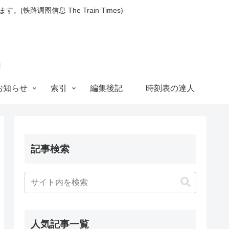
图信息 The Train Times)
お知らせ
索引
編集後記
時刻表の達人
記事検索
人気記事一覧