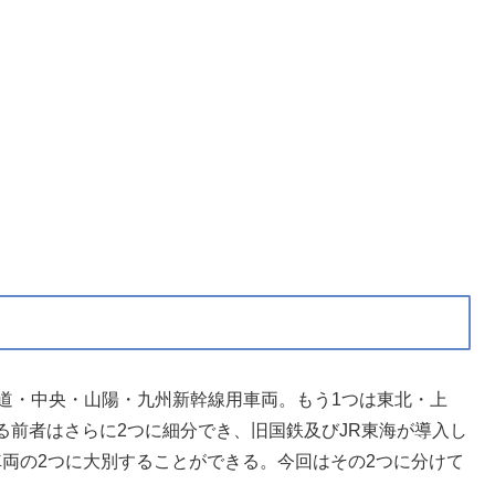
道・中央・山陽・九州新幹線用車両。もう1つは東北・上
る前者はさらに2つに細分でき、旧国鉄及びJR東海が導入し
車両の2つに大別することができる。今回はその2つに分けて