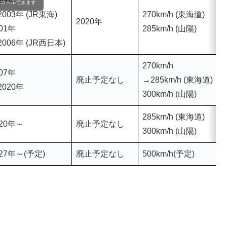
99年
クロールできます
003年 (JR東海)
270km/h (東海道)
2020年
2
01年
285km/h (山陽)
2006年 (JR西日本)
270km/h
07年
廃止予定なし
→285km/h (東海道)
2
2020年
300km/h (山陽)
285km/h (東海道)
020年～
廃止予定なし
2
300km/h (山陽)
027年～(予定)
廃止予定なし
500km/h(予定)