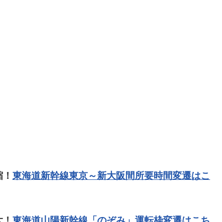
縮！
東海道新幹線東京～新大阪間所要時間変遷はこ
大！
東海道山陽新幹線「のぞみ」運転枠変遷はこち