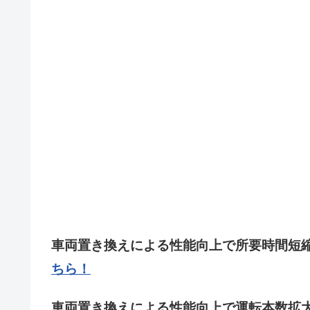
車両置き換えによる性能向上で所要時間短
ちら！
車両置き換えによる性能向上で運転本数拡