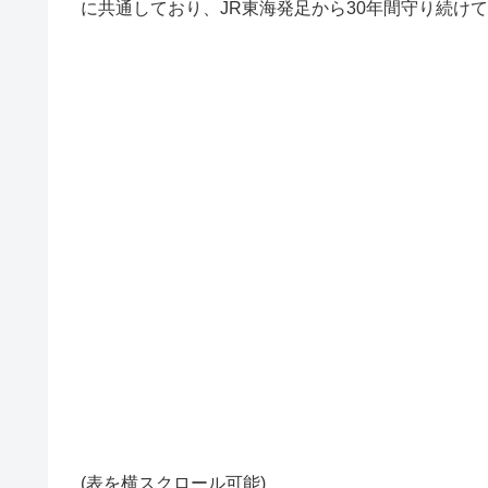
に共通しており、JR東海発足から30年間守り続け
(表を横スクロール可能)