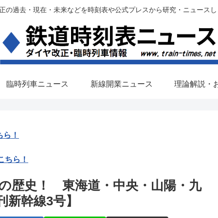
過去・現在・未来などを時刻表や公式プレスから研究・ニュースします。(铁路调
臨時列車ニュース
新線開業ニュース
理論解説・
ちら！
こちら！
の歴史！ 東海道・中央・山陽・九
刊新幹線3号】