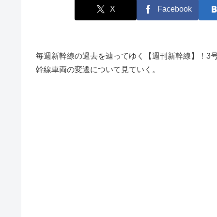
X
Facebook
毎週新幹線の過去を辿ってゆく【週刊新幹線】！3
幹線車両の変遷について見ていく。