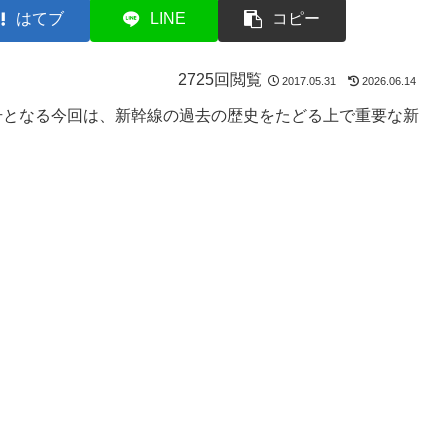
はてブ
LINE
コピー
2725回閲覧
2017.05.31
2026.06.14
号となる今回は、新幹線の過去の歴史をたどる上で重要な新