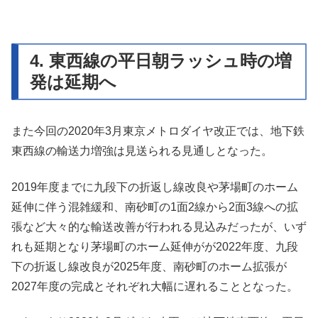
4. 東西線の平日朝ラッシュ時の増
発は延期へ
また今回の2020年3月東京メトロダイヤ改正では、地下鉄
東西線の輸送力増強は見送られる見通しとなった。
2019年度までに九段下の折返し線改良や茅場町のホーム
延伸に伴う混雑緩和、南砂町の1面2線から2面3線への拡
張など大々的な輸送改善が行われる見込みだったが、いず
れも延期となり茅場町のホーム延伸がが2022年度、九段
下の折返し線改良が2025年度、南砂町のホーム拡張が
2027年度の完成とそれぞれ大幅に遅れることとなった。