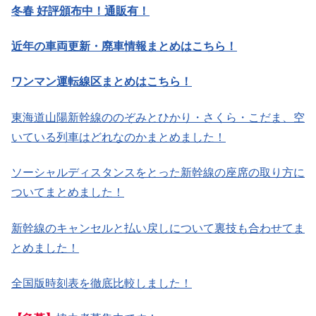
冬春 好評頒布中！通販有！
近年の車両更新・廃車情報まとめはこちら！
ワンマン運転線区まとめはこちら！
東海道山陽新幹線ののぞみとひかり・さくら・こだま、空
いている列車はどれなのかまとめました！
ソーシャルディスタンスをとった新幹線の座席の取り方に
ついてまとめました！
新幹線のキャンセルと払い戻しについて裏技も合わせてま
とめました！
全国版時刻表を徹底比較しました！