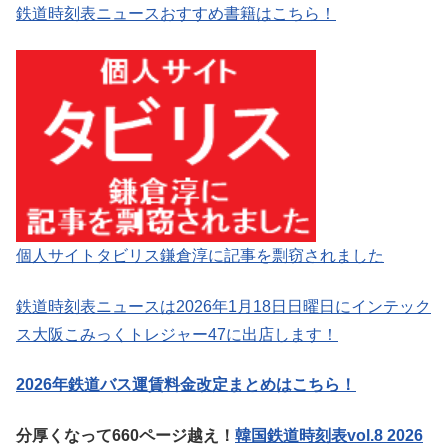
鉄道時刻表ニュースおすすめ書籍はこちら！
個人サイトタビリス鎌倉淳に記事を剽窃されました
鉄道時刻表ニュースは2026年1月18日日曜日にインテック
ス大阪こみっくトレジャー47に出店します！
2026年鉄道バス運賃料金改定まとめはこちら！
分厚くなって660ページ越え！
韓国鉄道時刻表vol.8 2026