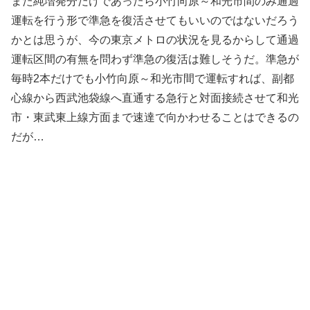
また純増発分だけであったら小竹向原～和光市間のみ通過
運転を行う形で準急を復活させてもいいのではないだろう
かとは思うが、今の東京メトロの状況を見るからして通過
運転区間の有無を問わず準急の復活は難しそうだ。準急が
毎時2本だけでも小竹向原～和光市間で運転すれば、副都
心線から西武池袋線へ直通する急行と対面接続させて和光
市・東武東上線方面まで速達で向かわせることはできるの
だが…