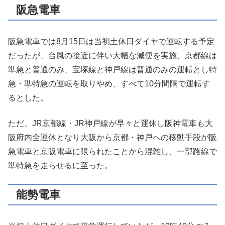
阪急電車
阪急電車では8月15日は当初土休日ダイヤで運転する予定
だったが、台風の接近に伴い大幅な減便を実施、京都線は
準急と普通のみ、宝塚線と神戸線は普通のみの運転とし特
急・準特急の運転を取りやめ、すべて10分間隔で運転す
るとした。
ただ、JR京都線・JR神戸線が早々と運休し阪神電車も大
阪府内全運休となり大阪から京都・神戸への移動手段が阪
急電車と京阪電車に限られたことから混雑し、一部路線で
準特急を走らせるに至った。
能勢電車