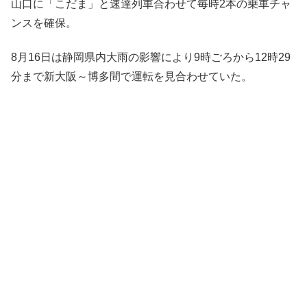
山口に「こだま」と速達列車合わせて毎時2本の乗車チャ
ンスを確保。
8月16日は静岡県内大雨の影響により9時ごろから12時29
分まで新大阪～博多間で運転を見合わせていた。