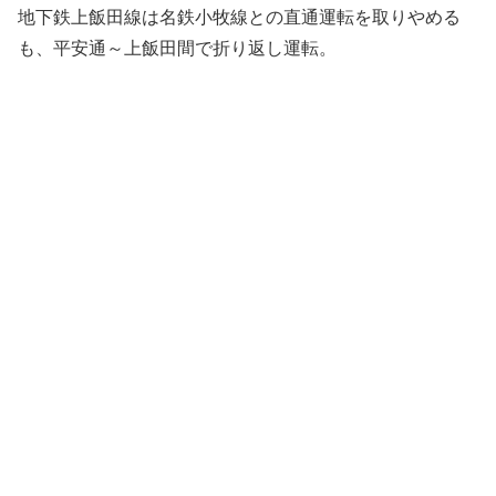
地下鉄上飯田線は名鉄小牧線との直通運転を取りやめる
も、平安通～上飯田間で折り返し運転。