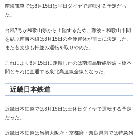
南海電車では8月15日は平日ダイヤで運転する予定だっ
た。
台風7号が和歌山県から上陸するため、難波～和歌山市間
を結ぶ南海本線は8月15日の全便運休が前日に決定した。
また各支線も軒並み運転を取りやめた。
これにより8月15日に運転したのは南海高野線難波～橋本
間とそれに直通する泉北高速線全線となった。
近畿日本鉄道
近畿日本鉄道では8月15日は土休日ダイヤで運転する予定
だった。
近畿日本鉄道は当初大阪府・京都府・奈良県内では特急列