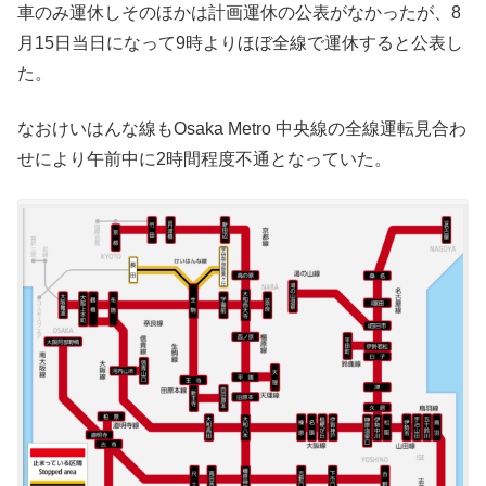
車のみ運休しそのほかは計画運休の公表がなかったが、8
月15日当日になって9時よりほぼ全線で運休すると公表し
た。
なおけいはんな線もOsaka Metro 中央線の全線運転見合わ
せにより午前中に2時間程度不通となっていた。