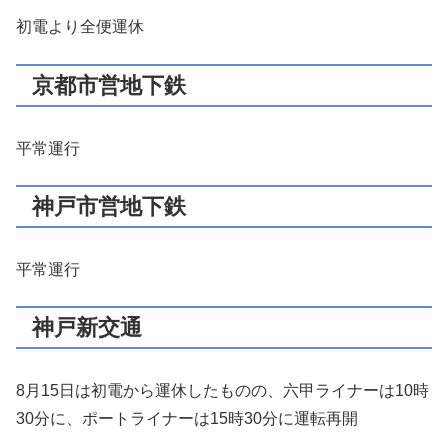
初電より全便運休
京都市営地下鉄
平常運行
神戸市営地下鉄
平常運行
神戸新交通
8月15日は初電から運休したものの、六甲ライナーは10時
30分に、ポートライナーは15時30分に運転再開