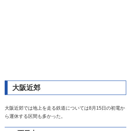
大阪近郊
大阪近郊では地上を走る鉄道については8月15日の初電か
ら運休する区間も多かった。