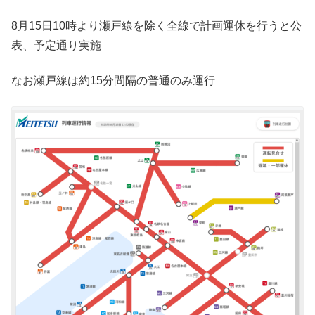
8月15日10時より瀬戸線を除く全線で計画運休を行うと公
表、予定通り実施
なお瀬戸線は約15分間隔の普通のみ運行