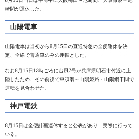
8月15日当日は午前中に大阪梅田～尼崎間、大阪難波～尼
崎間が運休した。
山陽電車
山陽電車は当初から8月15日の直通特急の全便運休を決
定、全線で普通車のみの運転とした。
なお8月15日13時ごろに台風7号が兵庫県明石市付近に上
陸したため、その前後で東須磨～山陽姫路・山陽網干間で
運転を見合わせた。
神戸電鉄
8月15日は全便計画運休すると公表があり、実際に行って
いる。