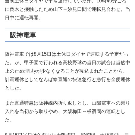
当初土休日ダイヤで平常運行していたが、10時40分ごろ
に倒木と接触したため山下～妙見口間で運転見合わせ。当
日中に運転再開。
阪神電車
阪神電車では8月15日は土休日ダイヤで運転する予定だっ
た。が、甲子園で行われる高校野球の当日の試合は当然中
止のため理世yが少なくなることが見込まれたことから、
計画運休としてなんば線直通の快速急行と急行を全便運休
とした。
また直通特急は阪神線内折り返しとし、山陽電車への乗り
入れを当初から取りやめ、大阪梅田～板宿間の運転とし
た。