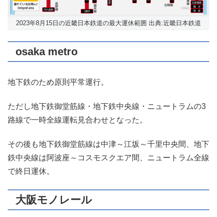
2023年8月15日の近畿日本鉄道の最大運休範囲 出典:近畿日本鉄道
osaka metro
地下鉄のため原則平常運行。
ただし地下鉄御堂筋線・地下鉄中央線・ニュートラムの3
路線で一時全線運転見合わせとなった。
その後も地下鉄御堂筋線は中津～江坂～千里中央間、地下
鉄中央線は阿波座～コスモスクエア間、ニュートラム全線
で終日運休。
大阪モノレール