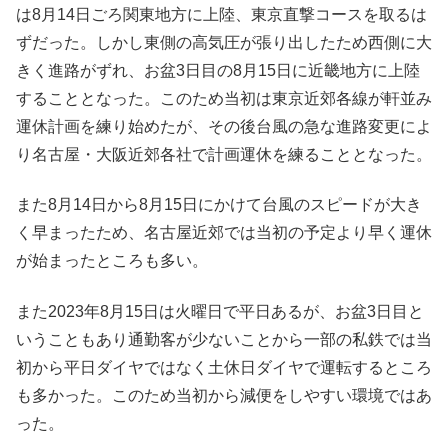
は8月14日ごろ関東地方に上陸、東京直撃コースを取るは
ずだった。しかし東側の高気圧が張り出したため西側に大
きく進路がずれ、お盆3日目の8月15日に近畿地方に上陸
することとなった。このため当初は東京近郊各線が軒並み
運休計画を練り始めたが、その後台風の急な進路変更によ
り名古屋・大阪近郊各社で計画運休を練ることとなった。
また8月14日から8月15日にかけて台風のスピードが大き
く早まったため、名古屋近郊では当初の予定より早く運休
が始まったところも多い。
また2023年8月15日は火曜日で平日あるが、お盆3日目と
いうこともあり通勤客が少ないことから一部の私鉄では当
初から平日ダイヤではなく土休日ダイヤで運転するところ
も多かった。このため当初から減便をしやすい環境ではあ
った。