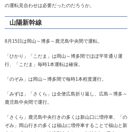
の運転見合わせは必要だったのだろうか。
山陽新幹線
8月15日は岡山～博多～鹿児島中央間で運転。
「ひかり」「こだま」は岡山～博多間でほぼ平常通り運
行、「こだま」毎時1本運転は確保。
「のぞみ」は岡山～博多間で毎時1本程度運行。
「みずほ」「さくら」は全便広島折り返し、広島～博多～
鹿児島中央間で運行。
「さくら」鹿児島中央行きの多くは新山口に増停車、「の
ぞみ」岡山行きの多くは福山に増停車することで福山と新