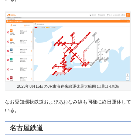
2023年8月15日のJR東海在来線運休最大範囲 出典:JR東海
なお愛知環状鉄道およびあおなみ線も同様に終日運休して
いる。
名古屋鉄道