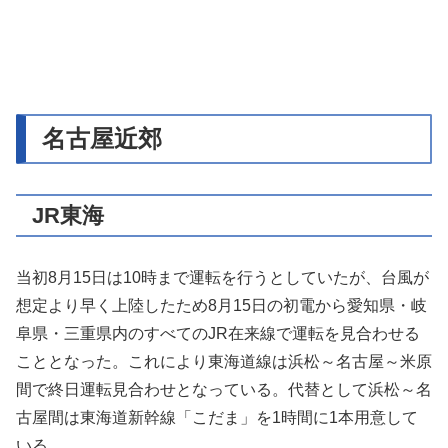
名古屋近郊
JR東海
当初8月15日は10時まで運転を行うとしていたが、台風が
想定より早く上陸したため8月15日の初電から愛知県・岐
阜県・三重県内のすべてのJR在来線で運転を見合わせる
こととなった。これにより東海道線は浜松～名古屋～米原
間で終日運転見合わせとなっている。代替として浜松～名
古屋間は東海道新幹線「こだま」を1時間に1本用意して
いる。