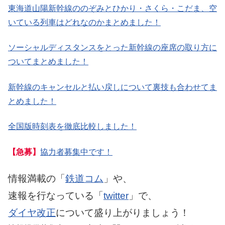
東海道山陽新幹線ののぞみとひかり・さくら・こだま、空
いている列車はどれなのかまとめました！
ソーシャルディスタンスをとった新幹線の座席の取り方に
ついてまとめました！
新幹線のキャンセルと払い戻しについて裏技も合わせてま
とめました！
全国版時刻表を徹底比較しました！
【急募】
協力者募集中です！
情報満載の「
鉄道コム
」や、
速報を行なっている「
twitter
」で、
ダイヤ改正
について盛り上がりましょう！