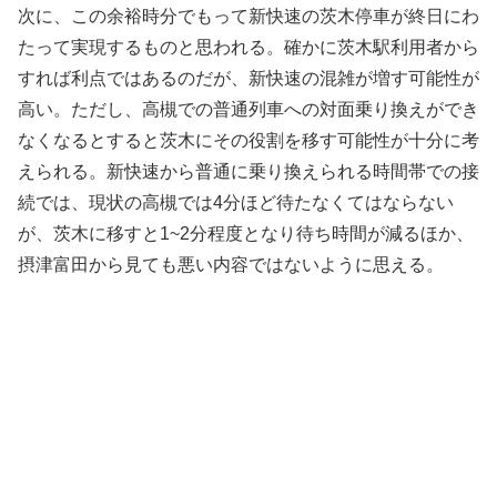
次に、この余裕時分でもって新快速の茨木停車が終日にわ
たって実現するものと思われる。確かに茨木駅利用者から
すれば利点ではあるのだが、新快速の混雑が増す可能性が
高い。ただし、高槻での普通列車への対面乗り換えができ
なくなるとすると茨木にその役割を移す可能性が十分に考
えられる。新快速から普通に乗り換えられる時間帯での接
続では、現状の高槻では4分ほど待たなくてはならない
が、茨木に移すと1~2分程度となり待ち時間が減るほか、
摂津富田から見ても悪い内容ではないように思える。