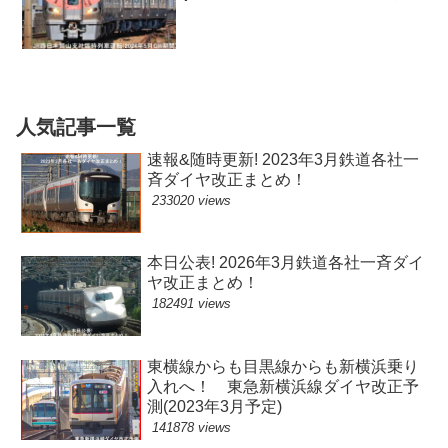
間)
人気記事一覧
速報&随時更新! 2023年3月鉄道各社一
斉ダイヤ改正まとめ！
233020 views
本日公表! 2026年3月鉄道各社一斉ダイ
ヤ改正まとめ！
182491 views
東横線からも目黒線からも新横浜乗り
入れへ！ 東急新横浜線ダイヤ改正予
測(2023年3月予定)
141878 views