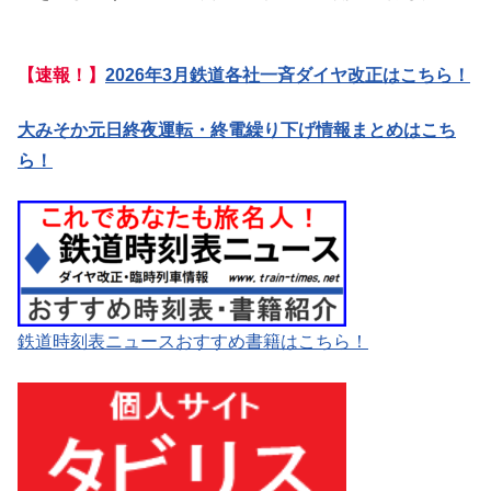
【速報！】
2026年3月鉄道各社一斉ダイヤ改正はこちら！
大みそか元日終夜運転・終電繰り下げ情報まとめはこち
ら！
鉄道時刻表ニュースおすすめ書籍はこちら！