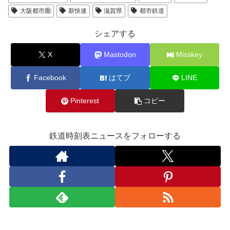
大阪都市圏
新快速
滋賀県
都市鉄道
シェアする
X
Mastodon
Misskey
Facebook
はてブ
LINE
Pinterest
コピー
鉄道時刻表ニュースをフォローする