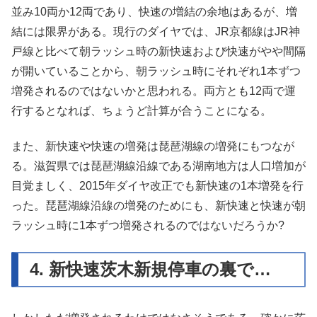
並み10両か12両であり、快速の増結の余地はあるが、増
結には限界がある。現行のダイヤでは、JR京都線はJR神
戸線と比べて朝ラッシュ時の新快速および快速がやや間隔
が開いていることから、朝ラッシュ時にそれぞれ1本ずつ
増発されるのではないかと思われる。両方とも12両で運
行するとなれば、ちょうど計算が合うことになる。
また、新快速や快速の増発は琵琶湖線の増発にもつなが
る。滋賀県では琵琶湖線沿線である湖南地方は人口増加が
目覚ましく、2015年ダイヤ改正でも新快速の1本増発を行
った。琵琶湖線沿線の増発のためにも、新快速と快速が朝
ラッシュ時に1本ずつ増発されるのではないだろうか?
4. 新快速茨木新規停車の裏で…