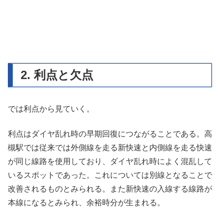
2. 利点と欠点
では利点から見ていく。
利点はダイヤ乱れ時の早期回復につながることである。高
槻駅では従来では外側線を走る新快速と内側線を走る快速
が同じ線路を使用しており、ダイヤ乱れ時によく混乱して
いるスポットであった。これについては別線となることで
改善されるものとみられる。また新快速の入線する線路が
本線になるとみられ、余裕時分が生まれる。