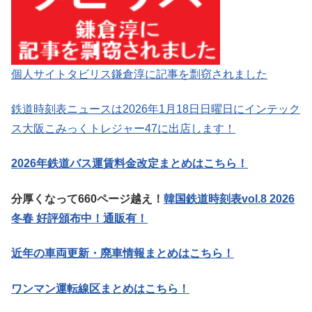
個人サイトタビリス鎌倉淳に記事を剽窃されました
鉄道時刻表ニュースは2026年1月18日日曜日にインテック
ス大阪こみっくトレジャー47に出店します！
2026年鉄道バス運賃料金改定まとめはこちら！
分厚くなって660ページ越え！
韓国鉄道時刻表vol.8 2026
冬春 好評頒布中！通販有！
近年の車両更新・廃車情報まとめはこちら！
ワンマン運転線区まとめはこちら！