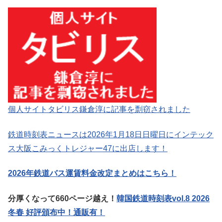
個人サイトタビリス鎌倉淳に記事を剽窃されました
鉄道時刻表ニュースは2026年1月18日日曜日にインテック
ス大阪こみっくトレジャー47に出店します！
2026年鉄道バス運賃料金改定まとめはこちら！
分厚くなって660ページ越え！
韓国鉄道時刻表vol.8 2026
冬春 好評頒布中！通販有！