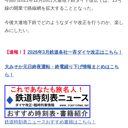
今回の2021年12月28日大連地下鉄ダイヤ改正では、13号
線の開業で路線網を拡大することとなった。
今後大連地下鉄でどのようなダイヤ改正を行うのか、楽し
みにしたい。
【速報！】
2026年3月鉄道各社一斉ダイヤ改正はこちら！
大みそか元日終夜運転・終電繰り下げ情報まとめはこち
ら！
鉄道時刻表ニュースおすすめ書籍はこちら！