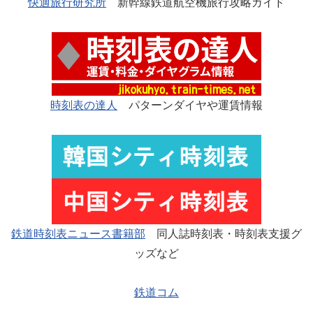
快適旅行研究所
新幹線鉄道航空機旅行攻略ガイド
時刻表の達人
パターンダイヤや運賃情報
鉄道時刻表ニュース書籍部
同人誌時刻表・時刻表支援グ
ッズなど
鉄道コム