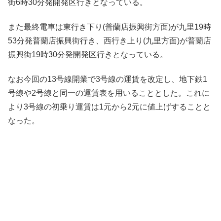
街6時30分発開発区行きとなっている。
また最終電車は東行き下り(普蘭店振興街方面)が九里19時
53分発普蘭店振興街行き、西行き上り(九里方面)が普蘭店
振興街19時30分発開発区行きとなっている。
なお今回の13号線開業で3号線の運賃を改定し、地下鉄1
号線や2号線と同一の運賃表を用いることとした。これに
より3号線の初乗り運賃は1元から2元に値上げすることと
なった。