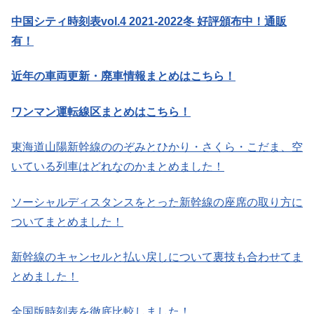
中国シティ時刻表vol.4 2021-2022冬 好評頒布中！通販
有！
近年の車両更新・廃車情報まとめはこちら！
ワンマン運転線区まとめはこちら！
東海道山陽新幹線ののぞみとひかり・さくら・こだま、空
いている列車はどれなのかまとめました！
ソーシャルディスタンスをとった新幹線の座席の取り方に
ついてまとめました！
新幹線のキャンセルと払い戻しについて裏技も合わせてま
とめました！
全国版時刻表を徹底比較しました！