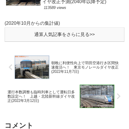
イヤ改正予測(2040年以降予定)
113589 views
(2020年10月からの集計値)
通算人気記事をさらに見る>>
朝晩に利便性向上で羽田空港行き区間快
速復活へ！ 東京モノレールダイヤ改正
(2022年11月7日)
運行本数調整も臨時列車として運転日多
数設定へ！ 上越・北陸新幹線ダイヤ改
正(2022年3月12日)
コメント