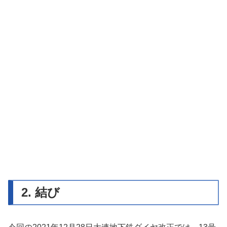
2. 結び