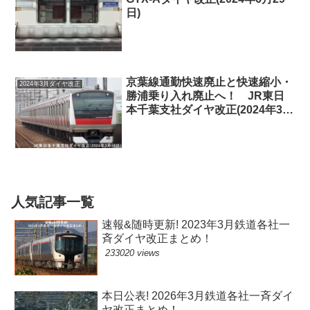
日)
京葉線通勤快速廃止と快速縮小・
2024年3月ダイヤ改正
勝浦乗り入れ廃止へ！ JR東日
本千葉支社ダイヤ改正(2024年3月
16日)
人気記事一覧
速報&随時更新! 2023年3月鉄道各社一
斉ダイヤ改正まとめ！
233020 views
本日公表! 2026年3月鉄道各社一斉ダイ
ヤ改正まとめ！