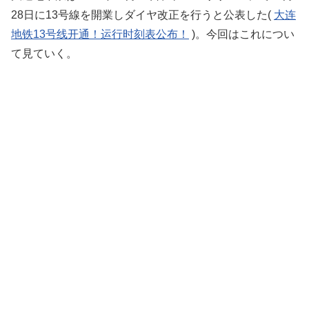
28日に13号線を開業しダイヤ改正を行うと公表した(
大连
地铁13号线开通！运行时刻表公布！
)。今回はこれについ
て見ていく。