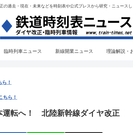
過去・現在・未来などを時刻表や公式プレスから研究・ニュースします。(铁路调
臨時列車ニュース
新線開業ニュース
理論解説・
ちら！
こちら！
本運転へ！ 北陸新幹線ダイヤ改正