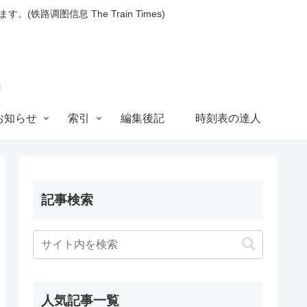
图信息 The Train Times)
お知らせ
索引
編集後記
時刻表の達人
記事検索
人気記事一覧