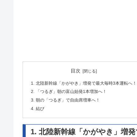
目次
1. 北陸新幹線「かがやき」増発で最大毎時3本運転へ！
2. 「つるぎ」朝の富山始発1本増加へ！
3. 朝の「つるぎ」で自由席増車へ！
4. 結び
1. 北陸新幹線「かがやき」増