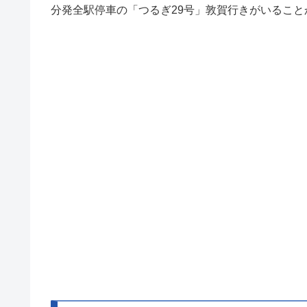
分発全駅停車の「つるぎ29号」敦賀行きがいるこ