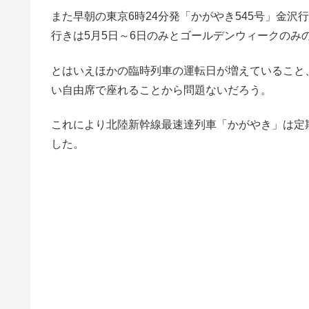
また早朝の東京6時24分発「かがやき545号」金沢行
行きは5月5日～6日のみとゴールデンウィークのみ
とはいえほかの臨時列車の運転日が増えていること
い自由席で座れることから問題ないだろう。
これにより北陸新幹線最速達列車「かがやき」は定期
した。