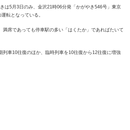
きは5月3日のみ、金沢21時06分発「かがやき546号」東京
の運転となっている。
、満席であっても停車駅の多い「はくたか」であればたいて
列車10往復のほか、臨時列車を10往復から12往復に増強