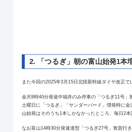
2. 「つるぎ」朝の富山始発1本
また今回の2025年3月15日北陸新幹線ダイヤ改
金沢8時40分発途中福井のみ停車の「つるぎ11号」
土曜日に「つるぎ」「サンダーバード」増発時に金
山始発はそのうち1本しかなかったところ、毎日2
なお富山14時30分発速達型「つるぎ27号」敦賀行き