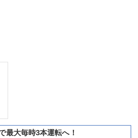
発で最大毎時3本運転へ！