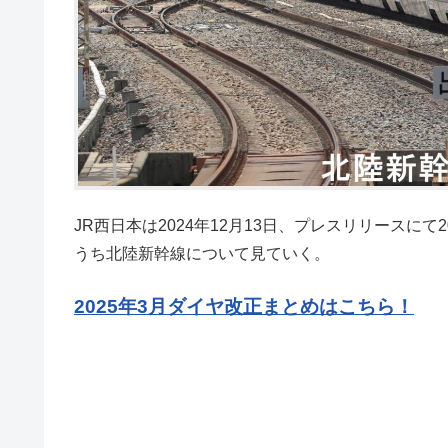
JR西日本は2024年12月13日、プレスリリースに
うち北陸新幹線について見ていく。
2025年3月ダイヤ改正まとめはこちら！