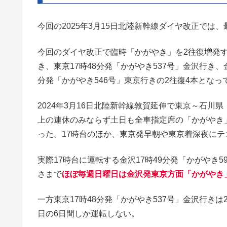
今回の2025年3月15日北陸新幹線ダイヤ改正で
今回のダイヤ改正で臨時「かがやき」を2往復増発す
き、東京17時48分発「かがやき537号」金沢行き、金
分発「かがやき546号」東京行きの2往復4本となっ
2024年3月16日北陸新幹線敦賀延伸で東京～石
上の連休のみならず土日も全車指定席の「かがやき
った。17時台のほか、東京発早朝や東京着深夜にテ
実際17時台に運転する金沢17時49分発「かがやき
さまで
ほぼ毎週日曜日は金沢発東京方面「かがやき
一方東京17時48分発「かがやき537号」金沢行きは20
日の6日間しか運転しない。