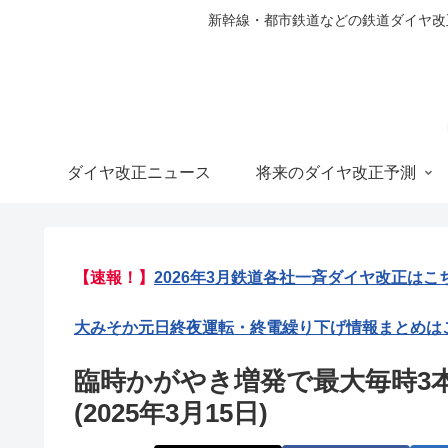
新幹線・都市鉄道などの鉄道ダイヤ改正の
ダイヤ改正ニュース
将来のダイヤ改正予測
【速報！】
2026年3月鉄道各社一斉ダイヤ改正はこ
大みそか元日終夜運転・終電繰り下げ情報まとめは
臨時かがやき増発で最大毎時3
(2025年3月15日)