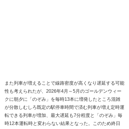
また列車が増えることで線路密度が高くなり遅延する可能
性も考えられたが、2026年4月～5月のゴールデンウィー
クに朝夕に「のぞみ」を毎時13本に増発したところ混雑
が分散しむしろ既定の駅停車時間で済む列車が増え定時運
転できる列車が増加、最大遅延も7分程度と「のぞみ」毎
時12本運転時と変わらない結果となった。このため終日