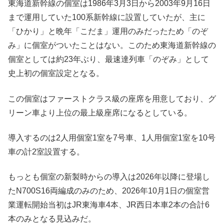
東海道新幹線の個室は1986年3月3日から2003年9月16日
まで運用していた100系新幹線に設置していたが、主に
「ひかり」と晩年「こだま」運用のみだったため「のぞ
み」に個室がついたことはない。このため東海道新幹線の
個室としては約23年ぶり、最速達列車「のぞみ」として
史上初の個室設定となる。
この個室はファーストクラス級の座席を用意しており、グ
リーン車より上位の最上級座席になるとしている。
導入するのは2人用個室1室を7号車、1人用個室1室を10号
車の計2室設置する。
もっとも個室の新製時からの導入は2026年以降に登場し
たN700S16両編成のみのため、2026年10月1日の個室営
業運転開始当初はJR東海車4本、JR西日本車2本の合計6
本のみとなる見込みだ。