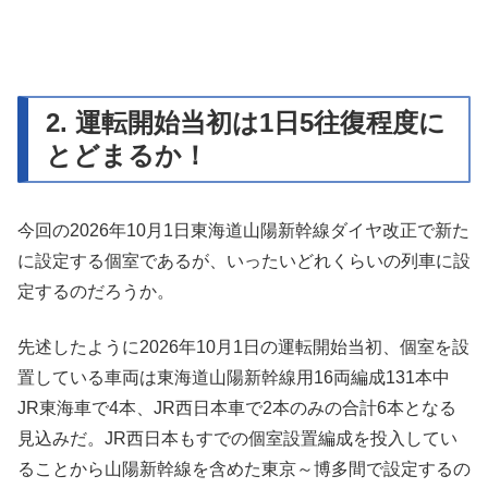
2. 運転開始当初は1日5往復程度に
とどまるか！
今回の2026年10月1日東海道山陽新幹線ダイヤ改正で新た
に設定する個室であるが、いったいどれくらいの列車に設
定するのだろうか。
先述したように2026年10月1日の運転開始当初、個室を設
置している車両は東海道山陽新幹線用16両編成131本中
JR東海車で4本、JR西日本車で2本のみの合計6本となる
見込みだ。JR西日本もすでの個室設置編成を投入してい
ることから山陽新幹線を含めた東京～博多間で設定するの