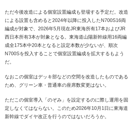
ただ今後改造による個室設置編成も登場する予定だ。改造
による設置も含めると2024年以降に投入したN700S16両
編成が対象で、2026年5月現在JR東海所有17本およびJR
西日本所有3本が対象となる。東海道山陽新幹線用16両編
成全175本中20本となると設定本数が少ないが、順次
N700Sを投入することで個室設置編成を拡大するもよう
だ。
なおこの個室はデッキ部などの空間を改造したものである
ため、グリーン車・普通車の座席数変更はない。
ただこの個室導入「のぞみ」を設定するのに際し運用を固
定しなくてはならない。このため2026年10月1日に東海道
新幹線でダイヤ改正を行うのではないだろうか。