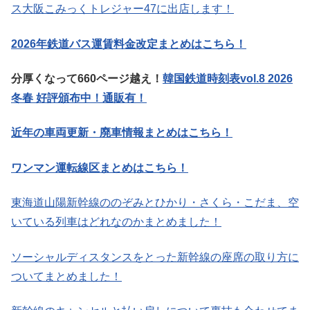
ス大阪こみっくトレジャー47に出店します！
2026年鉄道バス運賃料金改定まとめはこちら！
分厚くなって660ページ越え！
韓国鉄道時刻表vol.8 2026
冬春 好評頒布中！通販有！
近年の車両更新・廃車情報まとめはこちら！
ワンマン運転線区まとめはこちら！
東海道山陽新幹線ののぞみとひかり・さくら・こだま、空
いている列車はどれなのかまとめました！
ソーシャルディスタンスをとった新幹線の座席の取り方に
ついてまとめました！