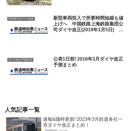
新型車両投入で所要時間短縮も値
2019年1月ダイヤ改正
上げへ 中国鉄路上海鉄路集団公
司ダイヤ改正(2019年1月5日) 中
国铁路上海铁路集团公司调图
公表1日前! 2016年3月ダイヤ改正
ダイヤ改正予測2016
予測まとめ
人気記事一覧
速報&随時更新! 2023年3月鉄道各社一
斉ダイヤ改正まとめ！