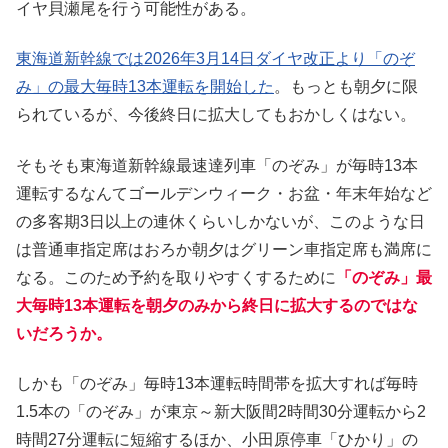
イヤ貝瀬尾を行う可能性がある。
東海道新幹線では2026年3月14日ダイヤ改正より「のぞ
み」の最大毎時13本運転を開始した
。もっとも朝夕に限
られているが、今後終日に拡大してもおかしくはない。
そもそも東海道新幹線最速達列車「のぞみ」が毎時13本
運転するなんてゴールデンウィーク・お盆・年末年始など
の多客期3日以上の連休くらいしかないが、このような日
は普通車指定席はおろか朝夕はグリーン車指定席も満席に
なる。このため予約を取りやすくするために
「のぞみ」最
大毎時13本運転を朝夕のみから終日に拡大するのではな
いだろうか。
しかも「のぞみ」毎時13本運転時間帯を拡大すれば毎時
1.5本の「のぞみ」が東京～新大阪間2時間30分運転から2
時間27分運転に短縮するほか、小田原停車「ひかり」の