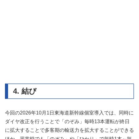
4. 結び
今回の2026年10月1日東海道新幹線個室導入では、同時に
ダイヤ改正を行うことで「のぞみ」毎時13本運転が終日
に拡大することで多客期の輸送力を拡大することができる
ほか、平常時でも「のぞみ」や「ひかり」で毎時1本～毎