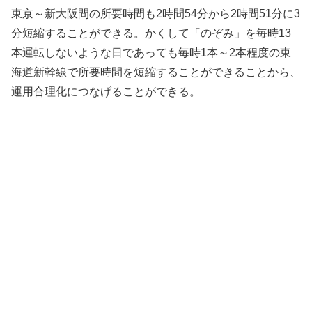
東京～新大阪間の所要時間も2時間54分から2時間51分に3
分短縮することができる。かくして「のぞみ」を毎時13
本運転しないような日であっても毎時1本～2本程度の東
海道新幹線で所要時間を短縮することができることから、
運用合理化につなげることができる。