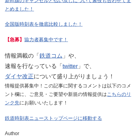
新幹線のキャンセルと払い戻しについて裏技も合わせてま
とめました！
全国版時刻表を徹底比較しました！
【急募】
協力者募集中です！
情報満載の「
鉄道コム
」や、
速報を行なっている「
twitter
」で、
ダイヤ改正
について盛り上がりましょう！
情報提供募集中！この記事に関するコメントは以下のコメ
ント欄に、ご意見・ご要望や新規の情報提供は
こちらのリ
ンク先
にお願いいたします！
鉄道時刻表ニューストップページに移動する
Author