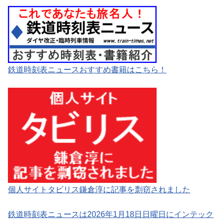
鉄道時刻表ニュースおすすめ書籍はこちら！
個人サイトタビリス鎌倉淳に記事を剽窃されました
鉄道時刻表ニュースは2026年1月18日日曜日にインテック