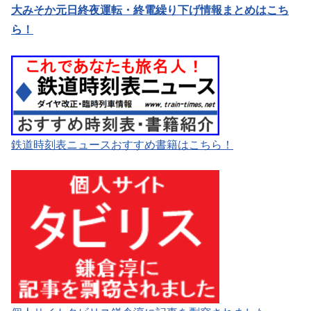
大みそか元日終夜運転・終電繰り下げ情報まとめはこち
ら！
鉄道時刻表ニュースおすすめ書籍はこちら！