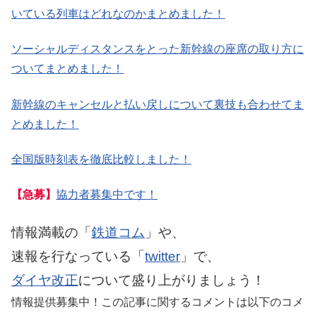
いている列車はどれなのかまとめました！
ソーシャルディスタンスをとった新幹線の座席の取り方に
ついてまとめました！
新幹線のキャンセルと払い戻しについて裏技も合わせてま
とめました！
全国版時刻表を徹底比較しました！
【急募】
協力者募集中です！
情報満載の「
鉄道コム
」や、
速報を行なっている「
twitter
」で、
ダイヤ改正
について盛り上がりましょう！
情報提供募集中！この記事に関するコメントは以下のコメ