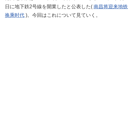
日に地下鉄2号線を開業したと公表した(
南昌将迎来地铁
换乘时代
)。今回はこれについて見ていく。