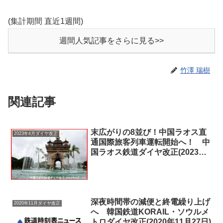
(集計期間 直近1週間)
週間人気記事をさらに見る>>
竹澤 瑞樹
関連記事
末広がりの8並び！中国ラオス直
2023年4月ダイヤ改正
通国際旅客列車運転開始へ！ 中
国ラオス鉄道ダイヤ改正(2023年4
月13日)
深夜時間帯の減便と終電繰り上げ
2020年11月ダイヤ改正
へ 韓国鉄道KORAIL・ソウルメ
トロダイヤ改正(2020年11月27日)