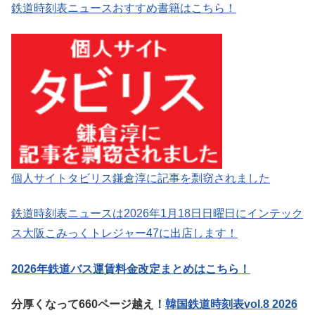
鉄道時刻表ニュースおすすめ書籍はこちら！
個人サイトタビリス鎌倉淳に記事を剽窃されました
鉄道時刻表ニュースは2026年1月18日日曜日にインテック
ス大阪こみっくトレジャー47に出店します！
2026年鉄道バス運賃料金改定まとめはこちら！
分厚くなって660ページ越え！
韓国鉄道時刻表vol.8 2026