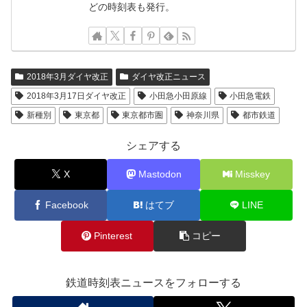
どの時刻表も発行。
2018年3月ダイヤ改正
ダイヤ改正ニュース
2018年3月17日ダイヤ改正
小田急小田原線
小田急電鉄
新種別
東京都
東京都市圏
神奈川県
都市鉄道
シェアする
X
Mastodon
Misskey
Facebook
はてブ
LINE
Pinterest
コピー
鉄道時刻表ニュースをフォローする