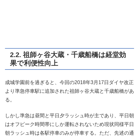
2.2. 祖師ヶ谷大蔵・千歳船橋は経堂効
果で利便性向上
成城学園前を過ぎると、今回の2018年3月17日ダイヤ改正
より準急停車駅に追加された祖師ヶ谷大蔵と千歳船橋があ
る。
しかし準急は昼間と平日夕ラッシュ時が主であり、平日朝
はオフピーク時間帯にしか運転されないため現状同様平日
朝ラッシュ時は各駅停車のみが停車する。ただ、先述の通