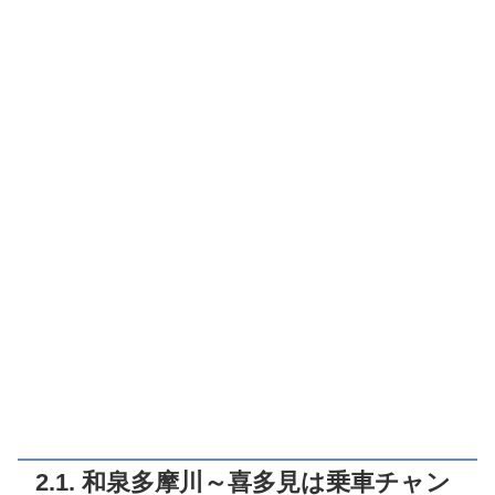
2.1. 和泉多摩川～喜多見は乗車チャン