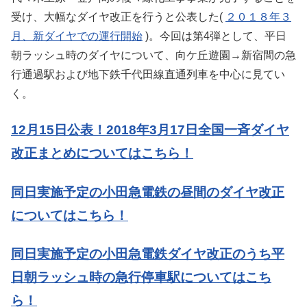
受け、大幅なダイヤ改正を行うと公表した(
２０１８年３
月、新ダイヤでの運行開始
)。今回は第4弾として、平日
朝ラッシュ時のダイヤについて、向ケ丘遊園→新宿間の急
行通過駅および地下鉄千代田線直通列車を中心に見てい
く。
12月15日公表！2018年3月17日全国一斉ダイヤ
改正まとめについてはこちら！
同日実施予定の小田急電鉄の昼間のダイヤ改正
についてはこちら！
同日実施予定の小田急電鉄ダイヤ改正のうち平
日朝ラッシュ時の急行停車駅についてはこち
ら！