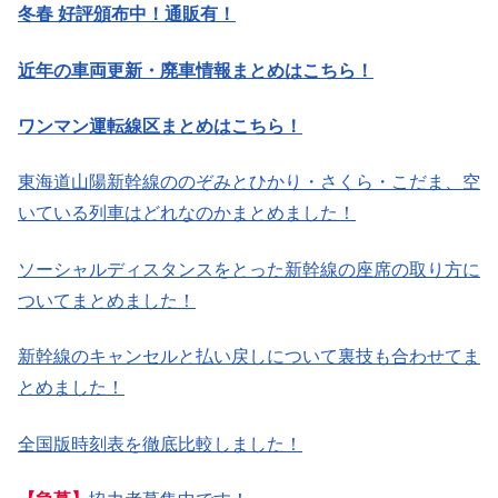
冬春 好評頒布中！通販有！
近年の車両更新・廃車情報まとめはこちら！
ワンマン運転線区まとめはこちら！
東海道山陽新幹線ののぞみとひかり・さくら・こだま、空
いている列車はどれなのかまとめました！
ソーシャルディスタンスをとった新幹線の座席の取り方に
ついてまとめました！
新幹線のキャンセルと払い戻しについて裏技も合わせてま
とめました！
全国版時刻表を徹底比較しました！