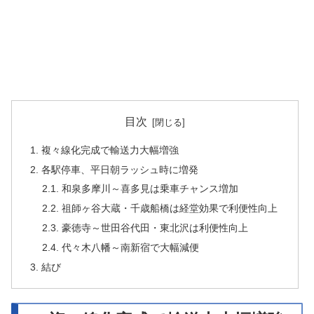
目次
1. 複々線化完成で輸送力大幅増強
2. 各駅停車、平日朝ラッシュ時に増発
2.1. 和泉多摩川～喜多見は乗車チャンス増加
2.2. 祖師ヶ谷大蔵・千歳船橋は経堂効果で利便性向上
2.3. 豪徳寺～世田谷代田・東北沢は利便性向上
2.4. 代々木八幡～南新宿で大幅減便
3. 結び