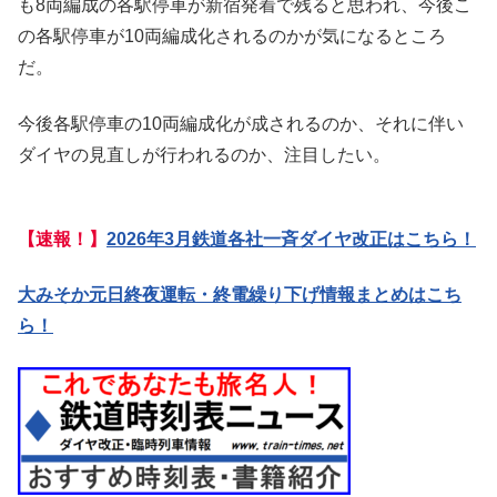
も8両編成の各駅停車が新宿発着で残ると思われ、今後こ
の各駅停車が10両編成化されるのかが気になるところ
だ。
今後各駅停車の10両編成化が成されるのか、それに伴い
ダイヤの見直しが行われるのか、注目したい。
【速報！】
2026年3月鉄道各社一斉ダイヤ改正はこちら！
大みそか元日終夜運転・終電繰り下げ情報まとめはこち
ら！