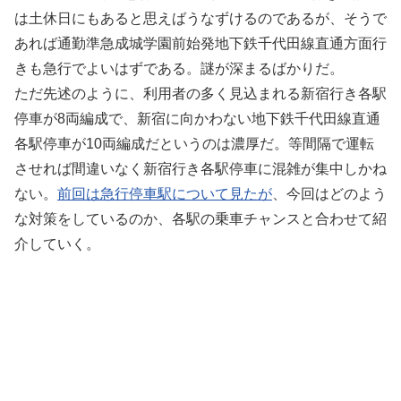
は土休日にもあると思えばうなずけるのであるが、そうで
あれば通勤準急成城学園前始発地下鉄千代田線直通方面行
きも急行でよいはずである。謎が深まるばかりだ。
ただ先述のように、利用者の多く見込まれる新宿行き各駅
停車が8両編成で、新宿に向かわない地下鉄千代田線直通
各駅停車が10両編成だというのは濃厚だ。等間隔で運転
させれば間違いなく新宿行き各駅停車に混雑が集中しかね
ない。
前回は急行停車駅について見たが
、今回はどのよう
な対策をしているのか、各駅の乗車チャンスと合わせて紹
介していく。