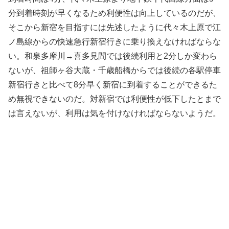
分到着時刻が早くなるため利便性は向上しているのだが、
そこから新宿を目指すには先述したように代々木上原で江
ノ島線からの快速急行新宿行きに乗り換えなければならな
い。和泉多摩川→喜多見間では後続利用と2分しか変わら
ないが、祖師ヶ谷大蔵・千歳船橋からでは後続の各駅停車
新宿行きと比べて8分早く新宿に到着することができるた
め無視できないのだ。対新宿では利便性が低下したとまで
は言えないが、利用は気を付けなければならないようだ。