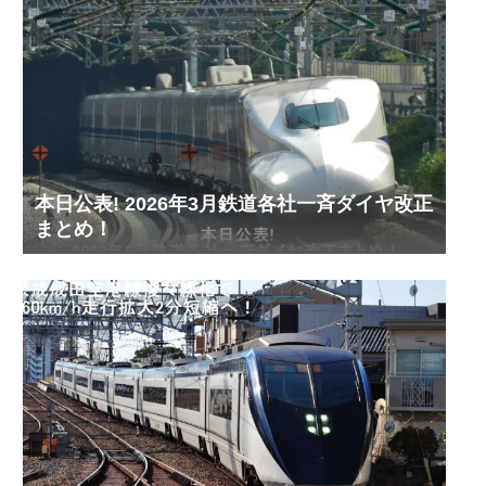
本日公表! 2026年3月鉄道各社一斉ダイヤ改正
まとめ！