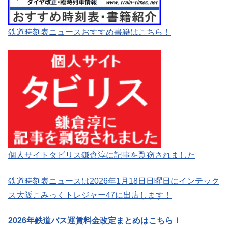
鉄道時刻表ニュースおすすめ書籍はこちら！
個人サイトタビリス鎌倉淳に記事を剽窃されました
鉄道時刻表ニュースは2026年1月18日日曜日にインテック
ス大阪こみっくトレジャー47に出店します！
2026年鉄道バス運賃料金改定まとめはこちら！