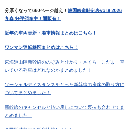
分厚くなって660ページ越え！
韓国鉄道時刻表vol.8 2026
冬春 好評頒布中！通販有！
近年の車両更新・廃車情報まとめはこちら！
ワンマン運転線区まとめはこちら！
東海道山陽新幹線ののぞみとひかり・さくら・こだま、空
いている列車はどれなのかまとめました！
ソーシャルディスタンスをとった新幹線の座席の取り方に
ついてまとめました！
新幹線のキャンセルと払い戻しについて裏技も合わせてま
とめました！