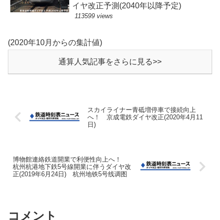
イヤ改正予測(2040年以降予定)
113599 views
(2020年10月からの集計値)
通算人気記事をさらに見る>>
スカイライナー青砥増停車で接続向上
へ！ 京成電鉄ダイヤ改正(2020年4月11
日)
博物館連絡鉄道開業で利便性向上へ！
杭州杭港地下鉄5号線開業に伴うダイヤ改
正(2019年6月24日) 杭州地铁5号线调图
コメント