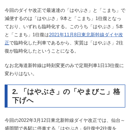
今回のダイヤ改正で最速達の「はやぶさ」と「こまち」で
減便するのは「はやぶさ」9本と「こまち」1往復となっ
ており、いずれも臨時化する。このうち「はやぶさ」5本
と「こまち」1往復は
2021年11月8日東北新幹線ダイヤ改
正
で臨時化した列車であるから、実質は「はやぶさ」2往
復が臨時化したということになる。
なお北海道新幹線は時刻変更のみで定期列車1日13往復に
変わりはない。
2. 「はやぶさ」の「やまびこ」格
下げへ
今回の2022年3月12日東北新幹線ダイヤ改正では、仙台～
盛岡間で各駅に停車する「はやぶさ」6往復中2往復を