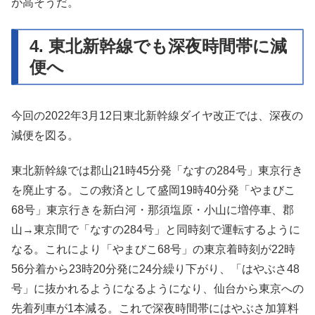
が高そうだ。
4. 東北新幹線でも深夜時間帯に減
便へ
今回の2022年3月12日東北新幹線ダイヤ改正では、深夜の
減便を図る。
東北新幹線では郡山21時45分発「なすの284号」東京行き
を廃止する。この救済として盛岡19時40分発「やまびこ
68号」東京行きを新白河・那須塩原・小山に増停車、郡
山→東京間で「なすの284号」と同時刻で運転するように
なる。これにより「やまびこ68号」の東京着時刻が22時
56分着から23時20分発に24分繰り下がり、「はやぶさ48
号」に抜かれるようになるようになり、仙台から東京への
先着列車が1本減る。これで深夜時間帯にはやぶさ加算料