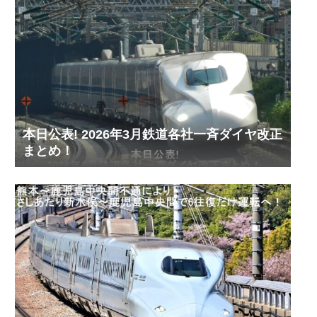
本日公表! 2026年3月鉄道各社一斉ダイヤ改正
まとめ！