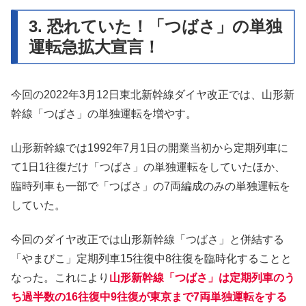
3. 恐れていた！「つばさ」の単独
運転急拡大宣言！
今回の2022年3月12日東北新幹線ダイヤ改正では、山形新
幹線「つばさ」の単独運転を増やす。
山形新幹線では1992年7月1日の開業当初から定期列車に
て1日1往復だけ「つばさ」の単独運転をしていたほか、
臨時列車も一部で「つばさ」の7両編成のみの単独運転を
していた。
今回のダイヤ改正では山形新幹線「つばさ」と併結する
「やまびこ」定期列車15往復中8往復を臨時化することと
なった。これにより
山形新幹線「つばさ」は定期列車のう
ち過半数の16往復中9往復が東京まで7両単独運転をする