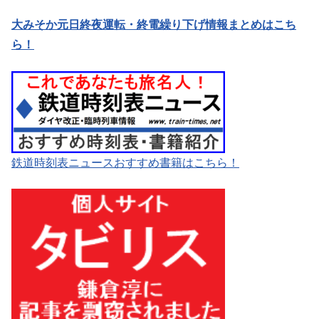
大みそか元日終夜運転・終電繰り下げ情報まとめはこち
ら！
鉄道時刻表ニュースおすすめ書籍はこちら！