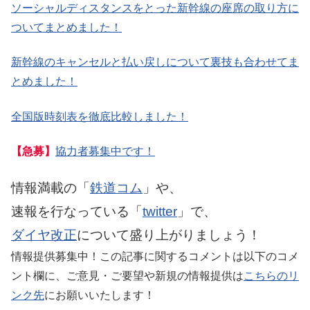
ソーシャルディスタンスをとった新幹線の座席の取り方に
ついてまとめました！
新幹線のキャンセルと払い戻しについて裏技も合わせてま
とめました！
全国版時刻表を徹底比較しました！
【急募】
協力者募集中です！
情報満載の「
鉄道コム
」や、
速報を行なっている「
twitter
」で、
ダイヤ改正
について盛り上がりましょう！
情報提供募集中！この記事に関するコメントは以下のコメ
ント欄に、ご意見・ご要望や新規の情報提供は
こちらのリ
ンク先
にお願いいたします！