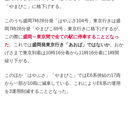
「やまびこ」に格下げする。
このうち盛岡7時28分発「はやぶさ104号」東京行きは盛
岡7時28分発「やまびこ69号」東京行きに格下げするが、
この際に
盛岡～東京間で全ての駅に停車することとなっ
た
。これでは
盛岡発東京行き「あおば」ではないか
。おか
げさまで東京到着は10時16分着から11時16分着に1時間
繰り下がる。
このほか「はやぶさ」「やまびこ」ではE6系併結の17両
から一部が10両に減車している。これによりE6系の運用
を3運用削減することとなった。